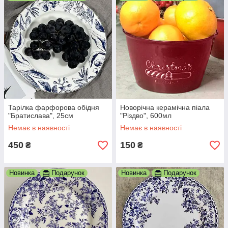
Тарілка фарфорова обідня
Новорічна керамічна піала
"Братислава", 25см
"Різдво", 600мл
Немає в наявності
Немає в наявності
450
150
₴
₴
Новинка
Подарунок
Новинка
Подарунок