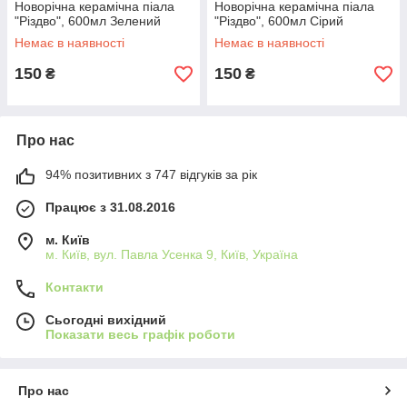
Новорічна керамічна піала
Новорічна керамічна піала
"Різдво", 600мл Зелений
"Різдво", 600мл Сірий
Немає в наявності
Немає в наявності
150
150
₴
₴
Про нас
94% позитивних з 747 відгуків за рік
Працює з 31.08.2016
м. Київ
м. Київ, вул. Павла Усенка 9, Київ, Україна
Контакти
Сьогодні вихідний
Показати весь графік роботи
Про нас