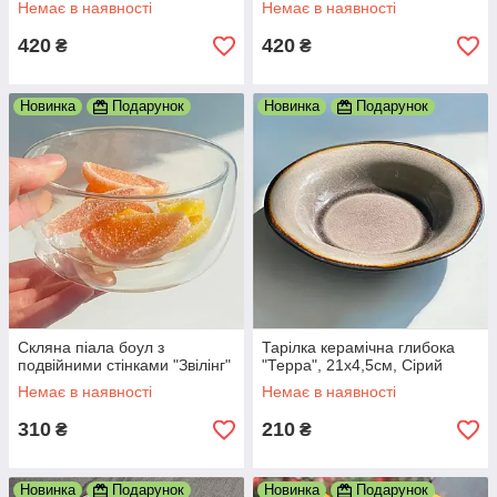
Немає в наявності
Немає в наявності
420
420
₴
₴
Новинка
Подарунок
Новинка
Подарунок
Скляна піала боул з
Тарілка керамічна глибока
подвійними стінками "Звілінг"
"Терра", 21x4,5см, Сірий
Немає в наявності
Немає в наявності
310
210
₴
₴
Новинка
Подарунок
Новинка
Подарунок