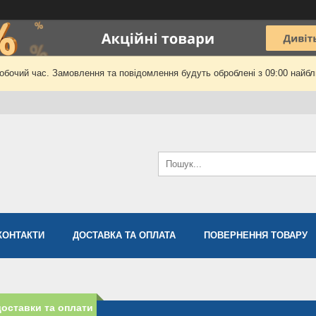
робочий час. Замовлення та повідомлення будуть оброблені з 09:00 найбли
КОНТАКТИ
ДОСТАВКА ТА ОПЛАТА
ПОВЕРНЕННЯ ТОВАРУ
оставки та оплати