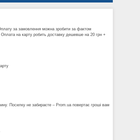
Оплату за замовлення можна зробити за фактом 
 Оплата на карту робить доставку дешевше на 20 грн + 
карту
ину. Посилку не забираєте – Prom.ua повертає гроші вам 
.