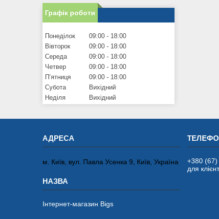
Графік роботи
Понеділок
09:00
18:00
Вівторок
09:00
18:00
Середа
09:00
18:00
Четвер
09:00
18:00
Пʼятниця
09:00
18:00
Субота
Вихідний
Неділя
Вихідний
+380 (67)
м. Київ, вул. Павла Усенка 9, Київ, Україна
для клієнт
Інтернет-магазин Bigs