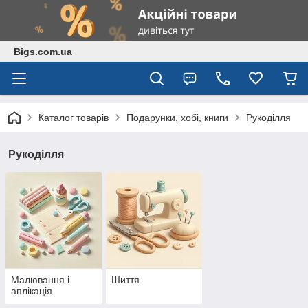
Bigs.com.ua
Каталог товарів
Подарунки, хобі, книги
Рукоділля
Рукоділля
Малювання і
Шиття
аплікація