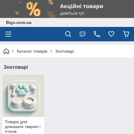
Bigs.com.ua
Каталог товарів
Зоотоварі
Зоотоварі
Товари для
домашніх тварин і
птахів