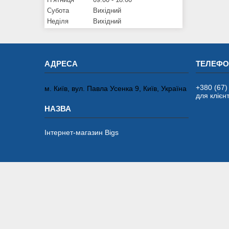
Субота
Вихідний
Неділя
Вихідний
+380 (67)
м. Київ, вул. Павла Усенка 9, Київ, Україна
для клієнт
Інтернет-магазин Bigs