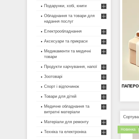
Подарунки, хобі, книги
Обладнання та товари для
надання послуг
Електрообладнання
Аксесуари та прикраси
Медикаменти та медичні
товари
Продукти харчування, напої
Зоотоварі
ПАПЕРОВ
Спорт і відпочинок
Товари для дітей
Медичне обладнання та
витратні матеріали
Матеріали для ремонту
Новинка
Техніка та електроніка