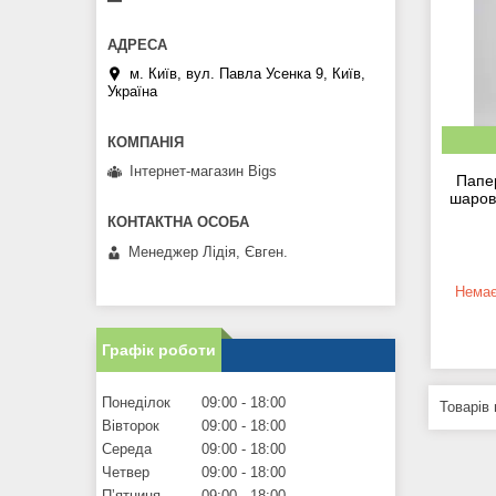
м. Київ, вул. Павла Усенка 9, Київ,
Україна
Інтернет-магазин Bigs
Папе
шарові
Менеджер Лідія, Євген.
Немає
Графік роботи
Понеділок
09:00
18:00
Вівторок
09:00
18:00
Середа
09:00
18:00
Четвер
09:00
18:00
Пʼятниця
09:00
18:00