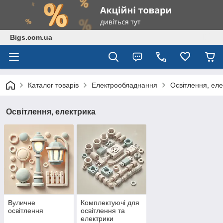
Bigs.com.ua
Каталог товарів
Електрообладнання
Освітлення, еле
Освітлення, електрика
Вуличне
Комплектуючі для
освітлення
освітлення та
електрики