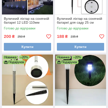
Вуличний ліхтар на сонячній
Вуличний ліхтар на сонячній
батареї 12 LED 110мм
батареї для саду 25 см
Готово до відправки
Готово до відправки
200
188
₴
₴
250 ₴
235 ₴
Купити
Купити
Новинка
–20%
Новинка
–20%
Подарунок
Подарунок