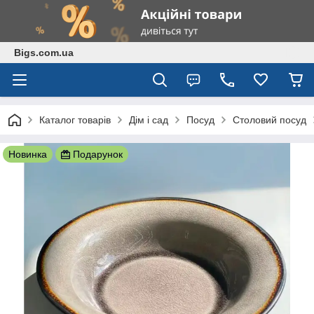
Bigs.com.ua
Каталог товарів
Дім і сад
Посуд
Столовий посуд
Новинка
Подарунок