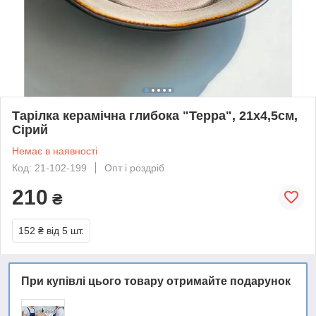
Тарілка керамічна глибока "Терра", 21x4,5см,
Сірий
Немає в наявності
Код: 21-102-199
Опт і роздріб
210
₴
152 ₴
від 5 шт.
При купівлі цього товару отримайте подарунок