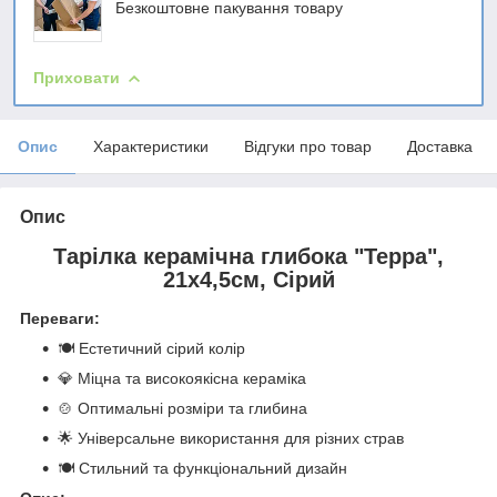
Безкоштовне пакування товару
Приховати
Опис
Характеристики
Відгуки про товар
Доставка
Опис
Тарілка керамічна глибока "Терра",
21x4,5см, Сірий
Переваги:
🍽️ Естетичний сірий колір
💎 Міцна та високоякісна кераміка
🍲 Оптимальні розміри та глибина
🌟 Універсальне використання для різних страв
🍽️ Стильний та функціональний дизайн