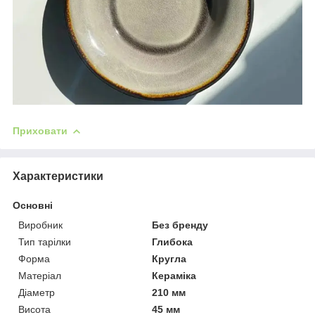
Приховати
Характеристики
Основні
Виробник
Без бренду
Тип тарілки
Глибока
Форма
Кругла
Матеріал
Кераміка
Діаметр
210 мм
Висота
45 мм