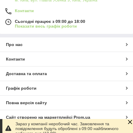
м. Київ, вул. Павла Усенка 9, Київ, Україна
Контакти
Сьогодні працює з 09:00 до 18:00
Показати весь графік роботи
Про нас
Контакти
Доставка та оплата
Графік роботи
Повна версія сайту
Сайт створено на маркетплейсі
Prom.ua
Зараз у компанії неробочий час. Замовлення та
повідомлення будуть оброблені з 09:00 найближчого
Політика конфіденційності