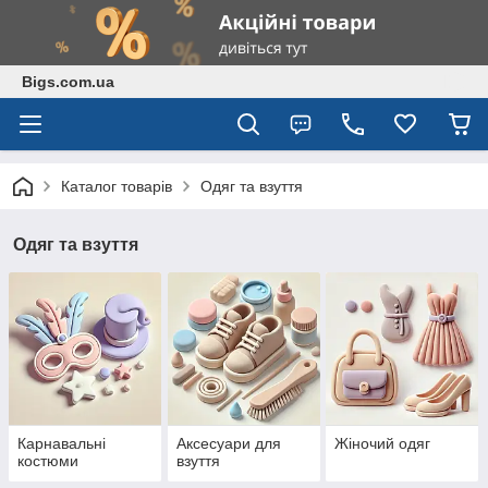
Bigs.com.ua
Каталог товарів
Одяг та взуття
Одяг та взуття
Карнавальні
Аксесуари для
Жіночий одяг
костюми
взуття