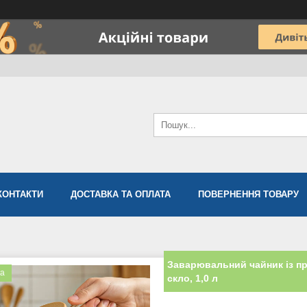
КОНТАКТИ
ДОСТАВКА ТА ОПЛАТА
ПОВЕРНЕННЯ ТОВАРУ
Заварювальний чайник із п
ка
скло, 1,0 л