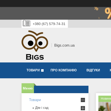
+380 (67) 579-74-31
Bigs.com.ua
ТОВАРИ
ПРО КОМПАНІЮ
ВІДГУКИ
Новин
Товари
Дім і сад