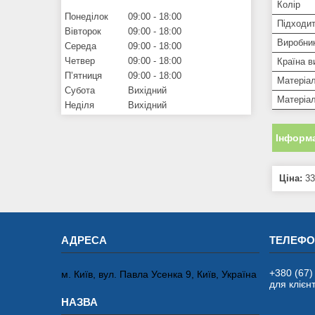
Колір
Понеділок
09:00
18:00
Підходит
Вівторок
09:00
18:00
Виробни
Середа
09:00
18:00
Четвер
09:00
18:00
Країна в
Пʼятниця
09:00
18:00
Матеріал
Субота
Вихідний
Матеріа
Неділя
Вихідний
Інформа
Ціна:
33
+380 (67)
м. Київ, вул. Павла Усенка 9, Київ, Україна
для клієнт