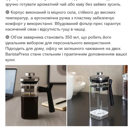
зручно готувати ароматний чай або каву без зайвих зусиль.
🟢 Корпус виконаний із міцного скла, стійкого до високих
температур, а ергономічна ручка з пластику забезпечує
комфорт у використанні. Вбудований фільтр-прес гарантує
насичений смак і відсутність гущі в чашці.
🟣 Об’єм заварника становить 350 мл, що робить його
ідеальним вибором для персонального використання.
Підходить для дому, офісу чи затишного чаювання на двох.
BaristaPress стане стильним і практичним доповненням вашої
кухні.