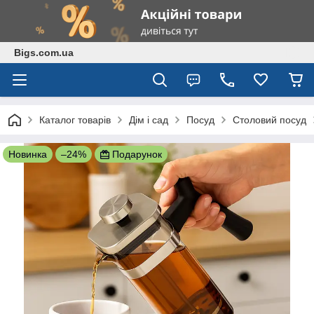
Bigs.com.ua
Каталог товарів
Дім і сад
Посуд
Столовий посуд
Новинка
–24%
Подарунок