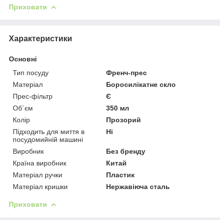
Приховати
Характеристики
Основні
Тип посуду
Френч-прес
Матеріал
Боросилікатне скло
Прес-фільтр
Є
Об`єм
350 мл
Колір
Прозорий
Підходить для миття в
Ні
посудомийній машині
Виробник
Без бренду
Країна виробник
Китай
Матеріал ручки
Пластик
Матеріал кришки
Нержавіюча сталь
Приховати