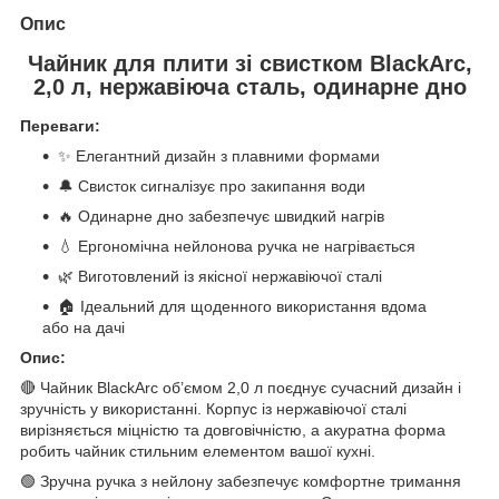
Опис
Чайник для плити зі свистком BlackArc,
2,0 л, нержавіюча сталь, одинарне дно
Переваги:
✨ Елегантний дизайн з плавними формами
🔔 Свисток сигналізує про закипання води
🔥 Одинарне дно забезпечує швидкий нагрів
💧 Ергономічна нейлонова ручка не нагрівається
🌿 Виготовлений із якісної нержавіючої сталі
🏠 Ідеальний для щоденного використання вдома
або на дачі
Опис:
🔴 Чайник BlackArc об’ємом 2,0 л поєднує сучасний дизайн і
зручність у використанні. Корпус із нержавіючої сталі
вирізняється міцністю та довговічністю, а акуратна форма
робить чайник стильним елементом вашої кухні.
🟢 Зручна ручка з нейлону забезпечує комфортне тримання