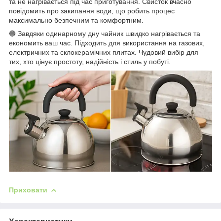
та не нагрівається під час приготування. Свисток вчасно
повідомить про закипання води, що робить процес
максимально безпечним та комфортним.
🔵 Завдяки одинарному дну чайник швидко нагрівається та
економить ваш час. Підходить для використання на газових,
електричних та склокерамічних плитах. Чудовий вибір для
тих, хто цінує простоту, надійність і стиль у побуті.
Приховати