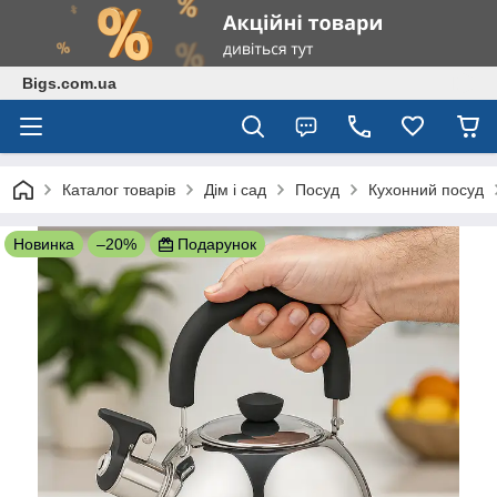
Bigs.com.ua
Каталог товарів
Дім і сад
Посуд
Кухонний посуд
Новинка
–20%
Подарунок