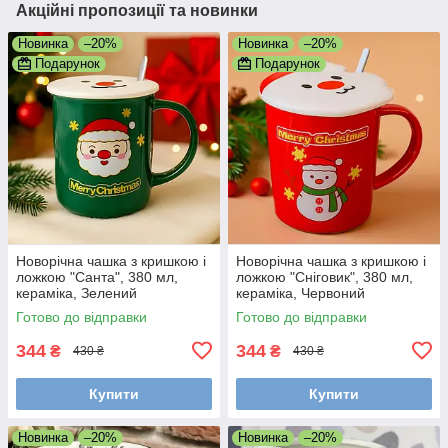
Акційні пропозиції та новинки
Новинка
–20%
Новинка
–20%
Подарунок
Подарунок
Новорічна чашка з кришкою і
Новорічна чашка з кришкою і
ложкою "Санта", 380 мл,
ложкою "Сніговик", 380 мл,
кераміка, Зелений
кераміка, Червоний
Готово до відправки
Готово до відправки
344
344
₴
₴
430 ₴
430 ₴
Купити
Купити
Новинка
–20%
Новинка
–20%