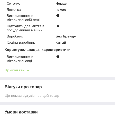
Ситечко
Немає
Ложечка
немає
Використання в
Ні
мікрохвильовій печі
Підходить для миття в
Ні
посудомийній машині
Виробник
Без бренду
Країна виробник
Китай
Користувальницькі характеристики
Використання в
Ні
мікрохвильовці
Приховати
Відгуки про товар
Ще немає відгуків про цей товар
Умови доставки