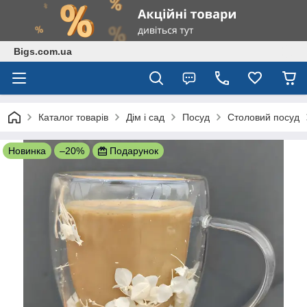
Bigs.com.ua
Каталог товарів
Дім і сад
Посуд
Столовий посуд
Новинка
–20%
Подарунок