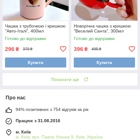
Чашка з трубочкою і кришкою
Новорічна чашка з кришкою
"Авто-Італі", 400мл
"Веселий Санта", 300мл
Готово до відправки
Готово до відправки
296
396
₴
₴
370 ₴
495 ₴
Купити
Купити
Показати ще
Про нас
94% позитивних з 754 відгуків за рік
Працює з 31.08.2016
м. Київ
м. Київ, вул. Павла Усенка 9, Київ, Україна