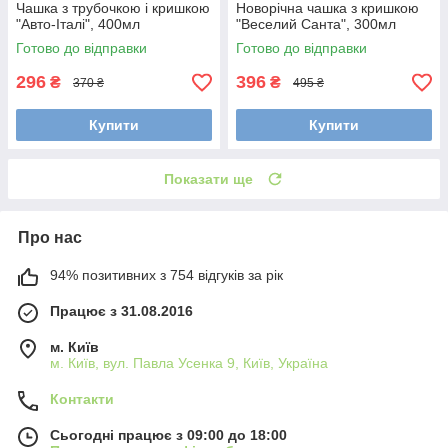
Чашка з трубочкою і кришкою
Новорічна чашка з кришкою
"Авто-Італі", 400мл
"Веселий Санта", 300мл
Готово до відправки
Готово до відправки
296
396
₴
₴
370 ₴
495 ₴
Купити
Купити
Показати ще
Про нас
94% позитивних з 754 відгуків за рік
Працює з 31.08.2016
м. Київ
м. Київ, вул. Павла Усенка 9, Київ, Україна
Контакти
Сьогодні працює з 09:00 до 18:00