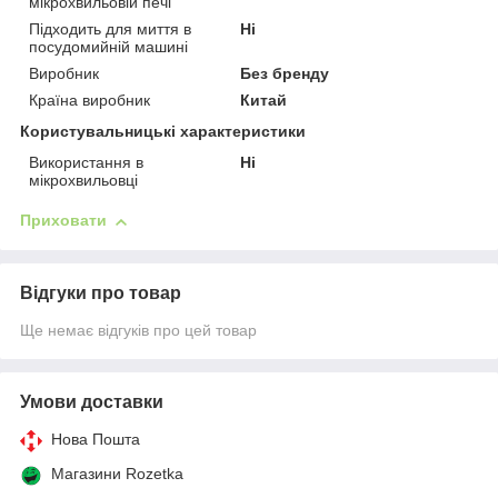
мікрохвильовій печі
Підходить для миття в
Ні
посудомийній машині
Виробник
Без бренду
Країна виробник
Китай
Користувальницькі характеристики
Використання в
Ні
мікрохвильовці
Приховати
Відгуки про товар
Ще немає відгуків про цей товар
Умови доставки
Нова Пошта
Магазини Rozetka