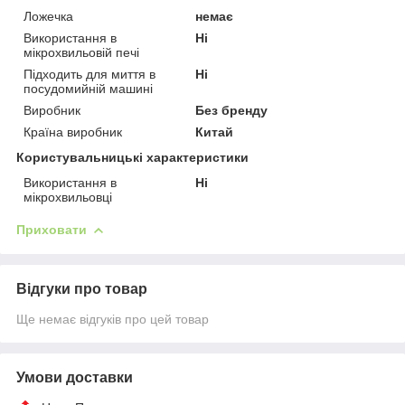
Ложечка
немає
Використання в
Ні
мікрохвильовій печі
Підходить для миття в
Ні
посудомийній машині
Виробник
Без бренду
Країна виробник
Китай
Користувальницькі характеристики
Використання в
Ні
мікрохвильовці
Приховати
Відгуки про товар
Ще немає відгуків про цей товар
Умови доставки