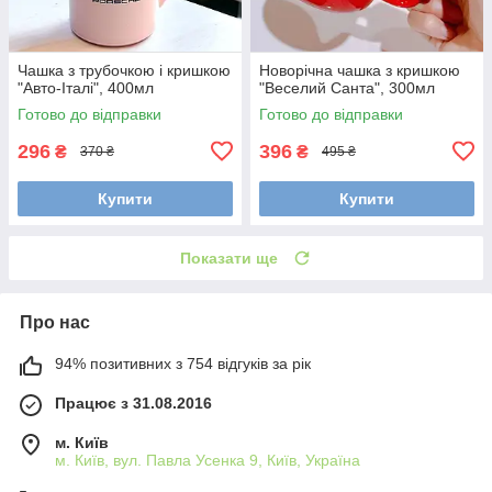
Чашка з трубочкою і кришкою
Новорічна чашка з кришкою
"Авто-Італі", 400мл
"Веселий Санта", 300мл
Готово до відправки
Готово до відправки
296
396
₴
₴
370 ₴
495 ₴
Купити
Купити
Показати ще
Про нас
94% позитивних з 754 відгуків за рік
Працює з 31.08.2016
м. Київ
м. Київ, вул. Павла Усенка 9, Київ, Україна