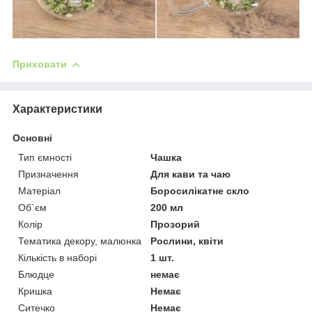
Приховати
Характеристики
Основні
Тип ємності
Чашка
Призначення
Для кави та чаю
Матеріал
Боросилікатне скло
Об`єм
200 мл
Колір
Прозорий
Тематика декору, малюнка
Рослини, квіти
Кількість в наборі
1 шт.
Блюдце
немає
Кришка
Немає
Ситечко
Немає