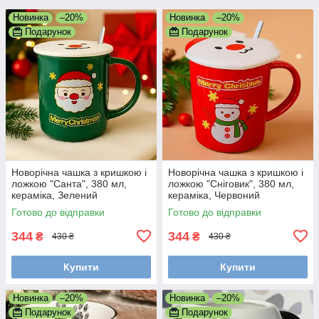
Новинка
–20%
Новинка
–20%
Подарунок
Подарунок
Новорічна чашка з кришкою і
Новорічна чашка з кришкою і
ложкою "Санта", 380 мл,
ложкою "Сніговик", 380 мл,
кераміка, Зелений
кераміка, Червоний
Готово до відправки
Готово до відправки
344
344
₴
₴
430 ₴
430 ₴
Купити
Купити
Новинка
–20%
Новинка
–20%
Подарунок
Подарунок