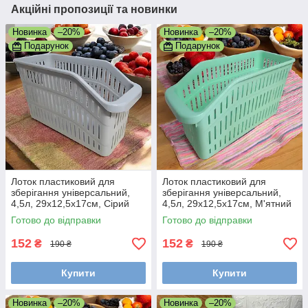
Акційні пропозиції та новинки
Новинка
–20%
Новинка
–20%
Подарунок
Подарунок
Лоток пластиковий для
Лоток пластиковий для
зберігання універсальний,
зберігання універсальний,
4,5л, 29x12,5x17см, Сірий
4,5л, 29x12,5x17см, М'ятний
(Пластиковий кошик)
(Пластиковий кошик)
Готово до відправки
Готово до відправки
152
152
₴
₴
190 ₴
190 ₴
Купити
Купити
Новинка
–20%
Новинка
–20%