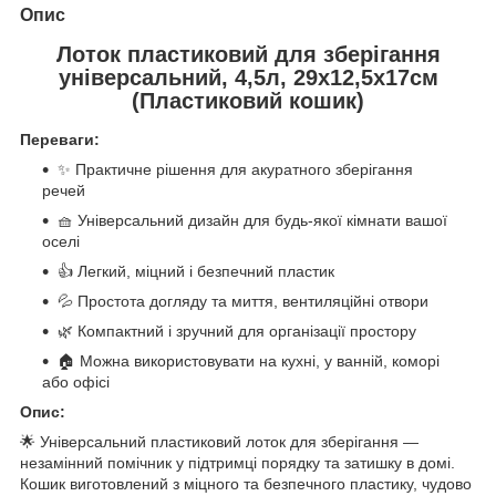
Опис
Лоток пластиковий для зберігання
універсальний, 4,5л, 29x12,5x17см
(Пластиковий кошик)
Переваги:
✨ Практичне рішення для акуратного зберігання
речей
🧺 Універсальний дизайн для будь-якої кімнати вашої
оселі
👍 Легкий, міцний і безпечний пластик
💦 Простота догляду та миття, вентиляційні отвори
🌿 Компактний і зручний для організації простору
🏠 Можна використовувати на кухні, у ванній, коморі
або офісі
Опис:
🌟 Універсальний пластиковий лоток для зберігання —
незамінний помічник у підтримці порядку та затишку в домі.
Кошик виготовлений з міцного та безпечного пластику, чудово