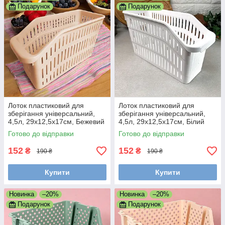
Подарунок
Подарунок
Лоток пластиковий для
Лоток пластиковий для
зберігання універсальний,
зберігання універсальний,
4,5л, 29x12,5x17см, Бежевий
4,5л, 29x12,5x17см, Білий
(Пластиковий кошик)
(Пластиковий кошик)
Готово до відправки
Готово до відправки
152
152
₴
₴
190 ₴
190 ₴
Купити
Купити
Новинка
–20%
Новинка
–20%
Подарунок
Подарунок