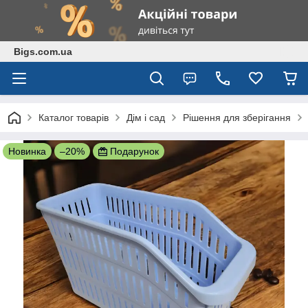
Bigs.com.ua
Каталог товарів
Дім і сад
Рішення для зберігання
Новинка
–20%
Подарунок