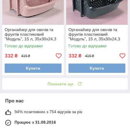
Органайзер для овочів та
Органайзер для овочів та
фруктів пластиковий
фруктів пластиковий
"Модуль", 15 л, 35x30x24,3
"Модуль", 15 л, 35x30x24,3
см (Кошик для зберігання на
см (Кошик для зберігання на
Готово до відправки
Готово до відправки
кухні) Рожевий
кухні) Чорний
332
332
₴
₴
415 ₴
415 ₴
Купити
Купити
Показати ще
Про нас
94% позитивних з 754 відгуків за рік
Працює з 31.08.2016