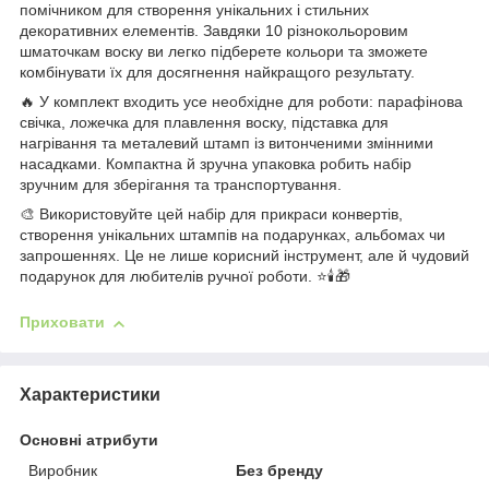
помічником для створення унікальних і стильних
декоративних елементів. Завдяки 10 різнокольоровим
шматочкам воску ви легко підберете кольори та зможете
комбінувати їх для досягнення найкращого результату.
🔥 У комплект входить усе необхідне для роботи: парафінова
свічка, ложечка для плавлення воску, підставка для
нагрівання та металевий штамп із витонченими змінними
насадками. Компактна й зручна упаковка робить набір
зручним для зберігання та транспортування.
🎨 Використовуйте цей набір для прикраси конвертів,
створення унікальних штампів на подарунках, альбомах чи
запрошеннях. Це не лише корисний інструмент, але й чудовий
подарунок для любителів ручної роботи. ⭐🕯🎁
Приховати
Характеристики
Основні атрибути
Виробник
Без бренду