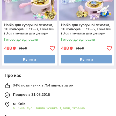
Набір для сургучної печатки,
Набір для сургучної печатки,
10 кольорів, C712-3, Рожевий
10 кольорів, C712-5, Рожевий
(Віск і печатка для декору
(Віск і печатка для декору
конвертів і подарунків)
конвертів і подарунків)
Готово до відправки
Готово до відправки
488
488
₴
₴
610 ₴
610 ₴
Купити
Купити
Про нас
94% позитивних з 754 відгуків за рік
Працює з 31.08.2016
м. Київ
м. Київ, вул. Павла Усенка 9, Київ, Україна