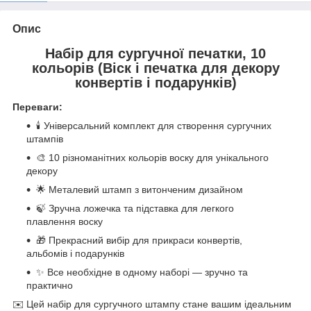
Опис
Набір для сургучної печатки, 10
кольорів (Віск і печатка для декору
конвертів і подарунків)
Переваги:
🕯 Універсальний комплект для створення сургучних
штампів
🎨 10 різноманітних кольорів воску для унікального
декору
🌟 Металевий штамп з витонченим дизайном
🍃 Зручна ложечка та підставка для легкого
плавлення воску
🎁 Прекрасний вибір для прикраси конвертів,
альбомів і подарунків
✨ Все необхідне в одному наборі — зручно та
практично
✉️ Цей набір для сургучного штампу стане вашим ідеальним