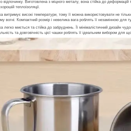
го відпочинку. Виготовлена з міцного металу, вона стійка до деформацій
хорошій теплоізоляції.
а витримує високі температури, тому її можна використовувати не тільки 
му вогні. Компактний розмір і невелика вага роблять її незамінною для тур
а легко миється та стійка до забруднень. Її мінімалістичний дизайн чуд
альність та довговічність цієї чашки роблять її ідеальним вибором для 