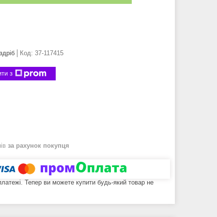
здріб
Код:
37-117415
ти з
нів
за рахунок покупця
 платежі. Тепер ви можете купити будь-який товар не