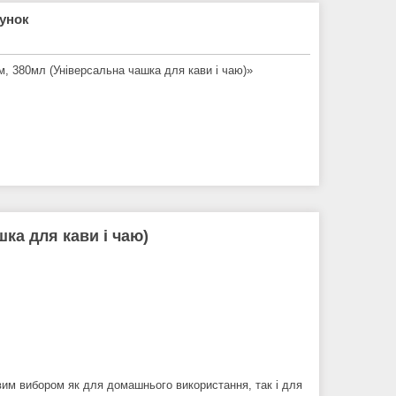
рунок
, 380мл (Універсальна чашка для кави і чаю)»
ка для кави і чаю)
вим вибором як для домашнього використання, так і для