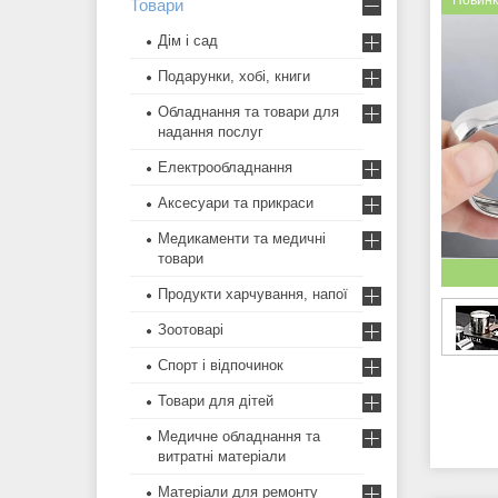
Новин
Товари
Дім і сад
Подарунки, хобі, книги
Обладнання та товари для
надання послуг
Електрообладнання
Аксесуари та прикраси
Медикаменти та медичні
товари
Продукти харчування, напої
Зоотоварі
Спорт і відпочинок
Товари для дітей
Медичне обладнання та
витратні матеріали
Матеріали для ремонту