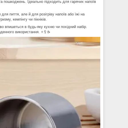
 та пошкоджень. Ідеально підходить для гарячих напоїв
для пиття, але й для розігріву напоїв або їжі на
изму, кемпінгу чи пікніків.
ово впишеться в будь-яку кухню чи похідний набір.
щоденного використання. ⭐🥄☕