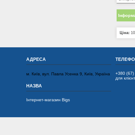
Інформа
Ціна:
10
+380 (67)
м. Київ, вул. Павла Усенка 9, Київ, Україна
для клієнт
Інтернет-магазин Bigs