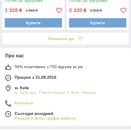
Готово до відправки
Готово до відправки
1 328
2 320
₴
₴
1 660 ₴
2 900 ₴
Купити
Купити
Показати ще
Про нас
94% позитивних з 750 відгуків за рік
Працює з 31.08.2016
м. Київ
м. Київ, вул. Павла Усенка 9, Київ, Україна
Контакти
Сьогодні вихідний
Показати весь графік роботи