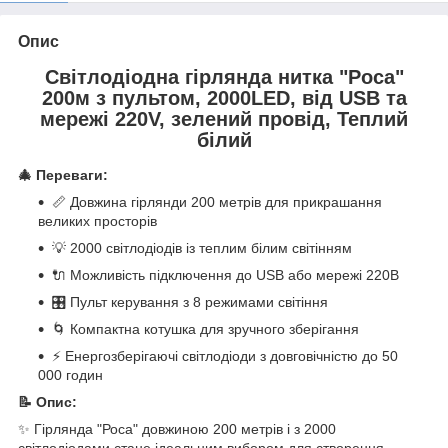
Опис
Світлодіодна гірлянда нитка "Роса"
200м з пультом, 2000LED, від USB та
мережі 220V, зелений провід, Теплий
білий
🎄 Переваги:
📏 Довжина гірлянди 200 метрів для прикрашання
великих просторів
💡 2000 світлодіодів із теплим білим світінням
🔌 Можливість підключення до USB або мережі 220В
🎛️ Пульт керування з 8 режимами світіння
🌀 Компактна котушка для зручного зберігання
⚡ Енергозберігаючі світлодіоди з довговічністю до 50
000 годин
📝 Опис:
✨ Гірлянда "Роса" довжиною 200 метрів і з 2000