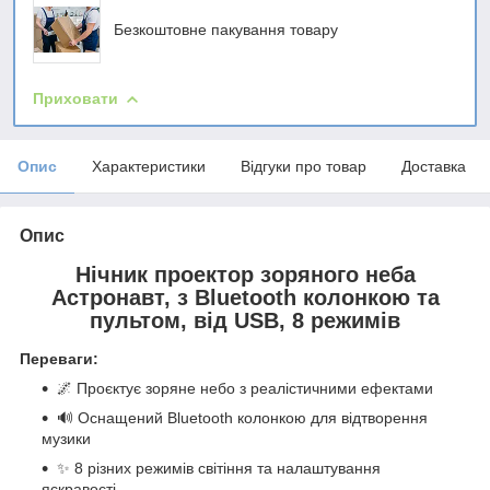
Безкоштовне пакування товару
Приховати
Опис
Характеристики
Відгуки про товар
Доставка
Опис
Нічник проектор зоряного неба
Астронавт, з Bluetooth колонкою та
пультом, від USB, 8 режимів
Переваги:
🌌 Проєктує зоряне небо з реалістичними ефектами
🔊 Оснащений Bluetooth колонкою для відтворення
музики
✨ 8 різних режимів світіння та налаштування
яскравості