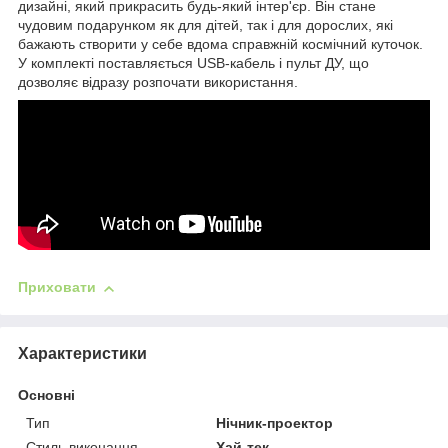
дизайні, який прикрасить будь-який інтер'єр. Він стане
чудовим подарунком як для дітей, так і для дорослих, які
бажають створити у себе вдома справжній космічний куточок.
У комплекті поставляється USB-кабель і пульт ДУ, що
дозволяє відразу розпочати використання.
Приховати
Характеристики
Основні
Тип
Нічник-проектор
Стиль виконання
Хай-тек