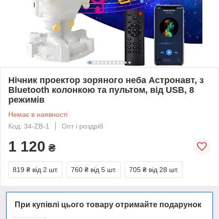
Нічник проектор зоряного неба Астронавт, з
Bluetooth колонкою та пультом, від USB, 8
режимів
Немає в наявності
Код: 34-ZB-1
Опт і роздріб
1 120
₴
819 ₴
від 2 шт.
760 ₴
від 5 шт.
705 ₴
від 28 шт.
При купівлі цього товару отримайте подарунок