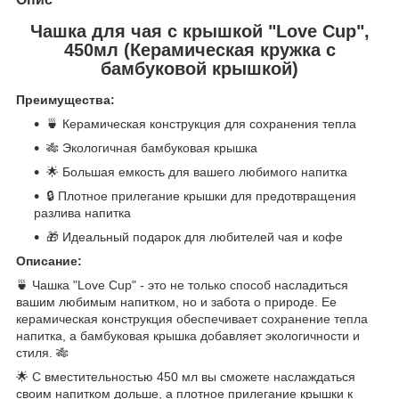
Чашка для чая с крышкой "Love Cup",
450мл (Керамическая кружка с
бамбуковой крышкой)
Преимущества:
🍵 Керамическая конструкция для сохранения тепла
🎋 Экологичная бамбуковая крышка
🌟 Большая емкость для вашего любимого напитка
🔒 Плотное прилегание крышки для предотвращения
разлива напитка
🎁 Идеальный подарок для любителей чая и кофе
Описание:
🍵 Чашка "Love Cup" - это не только способ насладиться
вашим любимым напитком, но и забота о природе. Ее
керамическая конструкция обеспечивает сохранение тепла
напитка, а бамбуковая крышка добавляет экологичности и
стиля. 🎋
🌟 С вместительностью 450 мл вы сможете наслаждаться
своим напитком дольше, а плотное прилегание крышки к