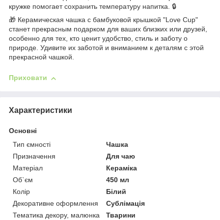
кружке помогает сохранить температуру напитка. 🔒
🎁 Керамическая чашка с бамбуковой крышкой "Love Cup"
станет прекрасным подарком для ваших близких или друзей,
особенно для тех, кто ценит удобство, стиль и заботу о
природе. Удивите их заботой и вниманием к деталям с этой
прекрасной чашкой.
Приховати
Характеристики
Основні
Тип ємності
Чашка
Призначення
Для чаю
Матеріал
Кераміка
Об`єм
450 мл
Колір
Білий
Декоративне оформлення
Сублімація
Тематика декору, малюнка
Тварини