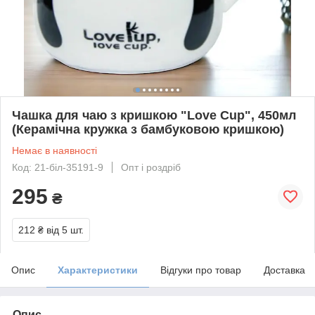
Чашка для чаю з кришкою "Love Cup", 450мл
(Керамічна кружка з бамбуковою кришкою)
Немає в наявності
Код: 21-біл-35191-9
Опт і роздріб
295
₴
212 ₴
від 5 шт.
Опис
Характеристики
Відгуки про товар
Доставка
Опис