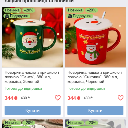
Акційні пропозиції та новинки
Новинка
–20%
Новинка
–20%
Подарунок
Подарунок
Новорічна чашка з кришкою і
Новорічна чашка з кришкою і
ложкою "Санта", 380 мл,
ложкою "Сніговик", 380 мл,
кераміка, Зелений
кераміка, Червоний
Готово до відправки
Готово до відправки
344
344
₴
₴
430 ₴
430 ₴
Купити
Купити
Новинка
–20%
Новинка
–20%