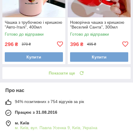
Чашка з трубочкою і кришкою
Новорічна чашка з кришкою
"Авто-Італі", 400мл
"Веселий Санта", 300мл
Готово до відправки
Готово до відправки
296
396
₴
₴
370 ₴
495 ₴
Купити
Купити
Показати ще
Про нас
94% позитивних з 754 відгуків за рік
Працює з 31.08.2016
м. Київ
м. Київ, вул. Павла Усенка 9, Київ, Україна