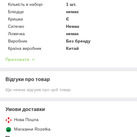
Кількість в наборі
1 шт.
Блюдце
немає
Кришка
Є
Ситечко
Немає
Ложечка
немає
Виробник
Без бренду
Країна виробник
Китай
Приховати
Відгуки про товар
Ще немає відгуків про цей товар
Умови доставки
Нова Пошта
Магазини Rozetka