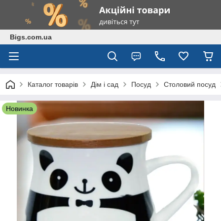
Bigs.com.ua
Каталог товарів
Дім і сад
Посуд
Столовий посуд
Новинка