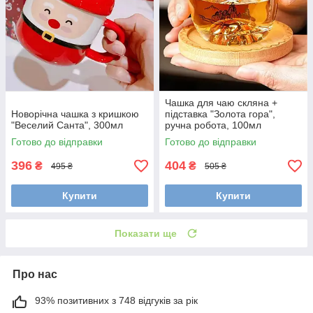
Чашка для чаю скляна +
Новорічна чашка з кришкою
підставка "Золота гора",
"Веселий Санта", 300мл
ручна робота, 100мл
Готово до відправки
Готово до відправки
396
404
₴
₴
495 ₴
505 ₴
Купити
Купити
Показати ще
Про нас
93% позитивних з 748 відгуків за рік