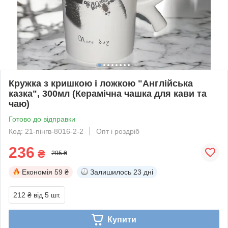
Кружка з кришкою і ложкою "Англійська
казка", 300мл (Керамічна чашка для кави та
чаю)
Готово до відправки
Код: 21-пінгв-8016-2-2
Опт і роздріб
236
₴
295 ₴
Економія
59 ₴
Залишилось
23 дні
212 ₴
від 5 шт.
Купити