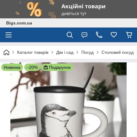
Bigs.com.ua
Каталог товарів
Дім і сад
Посуд
Столовий посуд
Новинка
–20%
Подарунок