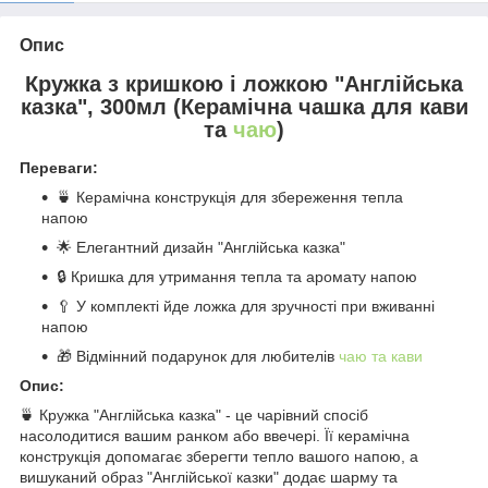
Опис
Кружка з кришкою і ложкою "Англійська
казка", 300мл (Керамічна чашка для кави
та
чаю
)
Переваги:
🍵 Керамічна конструкція для збереження тепла
напою
🌟 Елегантний дизайн "Англійська казка"
🔒 Кришка для утримання тепла та аромату напою
🥄 У комплекті йде ложка для зручності при вживанні
напою
🎁 Відмінний подарунок для любителів
чаю та кави
Опис:
🍵 Кружка "Англійська казка" - це чарівний спосіб
насолодитися вашим ранком або ввечері. Її керамічна
конструкція допомагає зберегти тепло вашого напою, а
вишуканий образ "Англійської казки" додає шарму та