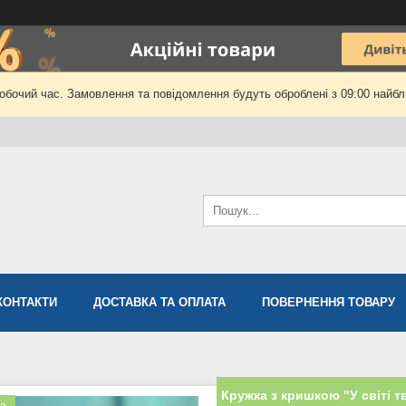
робочий час. Замовлення та повідомлення будуть оброблені з 09:00 найбли
КОНТАКТИ
ДОСТАВКА ТА ОПЛАТА
ПОВЕРНЕННЯ ТОВАРУ
Кружка з кришкою "У світі т