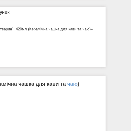
рунок
 тварин", 420мл (Керамічна чашка для кави та чаю)»
рамічна чашка для кави та
чаю
)