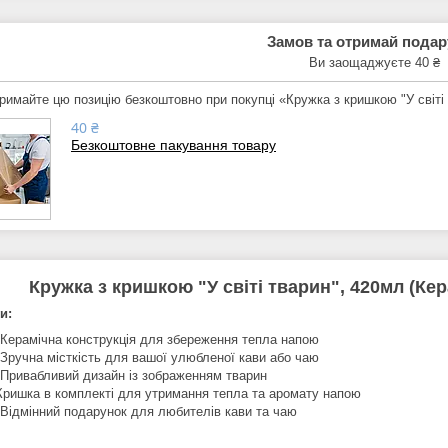
Замов та отримай пода
Ви заощаджуєте 40 ₴
римайте цю позицію безкоштовно при покупці «Кружка з кришкою "У світі
40 ₴
Безкоштовне пакування товару
Кружка з кришкою "У світі тварин", 420мл (Ке
и:
 Керамічна конструкція для збереження тепла напою
 Зручна місткість для вашої улюбленої кави або чаю
 Привабливий дизайн із зображенням тварин
 Кришка в комплекті для утримання тепла та аромату напою
 Відмінний подарунок для любителів кави та чаю