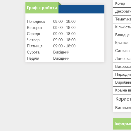
Колір
Графік роботи
Декорат
Тематик
Понеділок
09:00
18:00
Кількість
Вівторок
09:00
18:00
Середа
09:00
18:00
Блюдце
Четвер
09:00
18:00
Кришка
Пʼятниця
09:00
18:00
Ситечко
Субота
Вихідний
Неділя
Вихідний
Ложечка
Використ
Підходит
Виробни
Країна в
Корист
Використ
Інформа