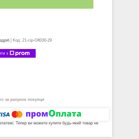
здріб
Код:
21-сір-О8030-29
ти з
нів
за рахунок покупця
 платежі. Тепер ви можете купити будь-який товар не