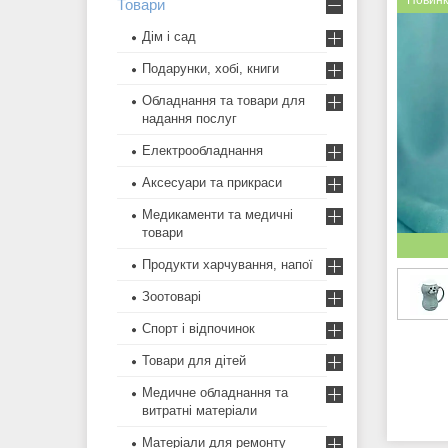
Новин
Товари
Дім і сад
Подарунки, хобі, книги
Обладнання та товари для
надання послуг
Електрообладнання
Аксесуари та прикраси
Медикаменти та медичні
товари
Продукти харчування, напої
Зоотоварі
Спорт і відпочинок
Товари для дітей
Медичне обладнання та
витратні матеріали
Матеріали для ремонту