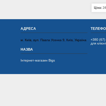
Ціна:
24
+380 (67)
м. Київ, вул. Павла Усенка 9, Київ, Україна
для клієнт
Інтернет-магазин Bigs