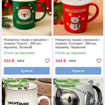
Новорічна чашка з кришкою і
Новорічна чашка з кришкою і
ложкою "Санта", 380 мл,
ложкою "Сніговик", 380 мл,
кераміка, Зелений
кераміка, Червоний
Готово до відправки
Готово до відправки
344
344
₴
₴
430 ₴
430 ₴
Купити
Купити
Новинка
–20%
Новинка
–20%
Подарунок
Подарунок