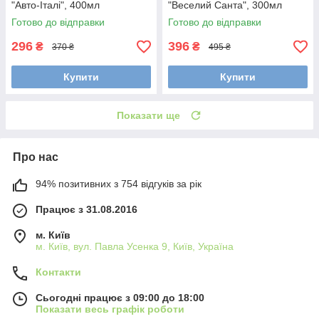
"Авто-Італі", 400мл
"Веселий Санта", 300мл
Готово до відправки
Готово до відправки
296
396
₴
₴
370 ₴
495 ₴
Купити
Купити
Показати ще
Про нас
94% позитивних з 754 відгуків за рік
Працює з 31.08.2016
м. Київ
м. Київ, вул. Павла Усенка 9, Київ, Україна
Контакти
Сьогодні працює з 09:00 до 18:00
Показати весь графік роботи