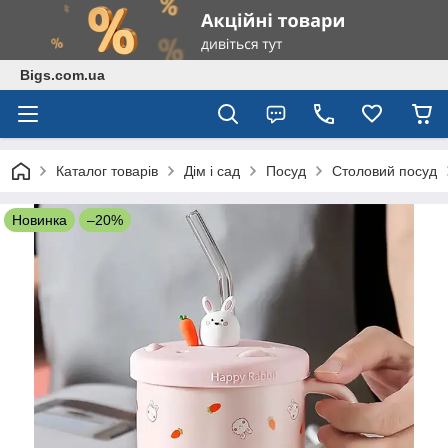
Bigs.com.ua
Каталог товарів
Дім і сад
Посуд
Столовий посуд
Новинка
–20%