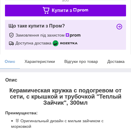
Купити з
Що таке купити з Пром?
Замовлення під захистом
Доступна доставка
Опис
Характеристики
Відгуки про товар
Доставка
Опис
Керамическая кружка с подогревом от
сети, с крышкой и трубочкой "Теплый
Зайчик", 300мл
Преимущества:
🐰 Оригинальный дизайн с милым зайчиком с
морковкой