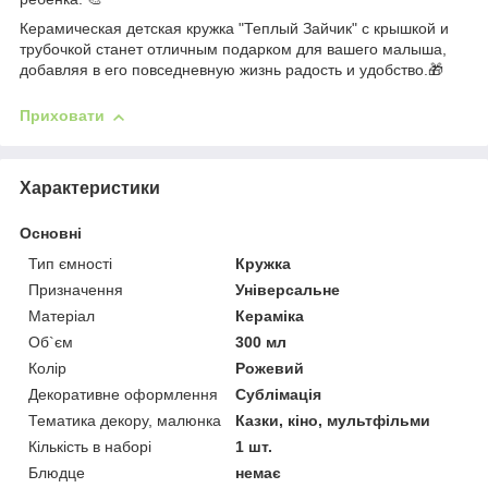
Керамическая детская кружка "Теплый Зайчик" с крышкой и
трубочкой станет отличным подарком для вашего малыша,
добавляя в его повседневную жизнь радость и удобство.🎁
Приховати
Характеристики
Основні
Тип ємності
Кружка
Призначення
Універсальне
Матеріал
Кераміка
Об`єм
300 мл
Колір
Рожевий
Декоративне оформлення
Сублімація
Тематика декору, малюнка
Казки, кіно, мультфільми
Кількість в наборі
1 шт.
Блюдце
немає