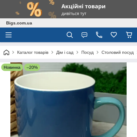
Bigs.com.ua
Каталог товарів
Дім і сад
Посуд
Столовий посуд
Новинка
–20%