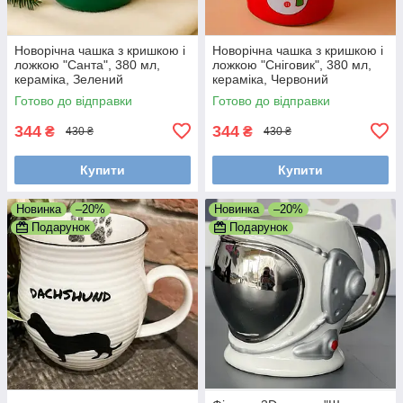
Новорічна чашка з кришкою і
Новорічна чашка з кришкою і
ложкою "Санта", 380 мл,
ложкою "Сніговик", 380 мл,
кераміка, Зелений
кераміка, Червоний
Готово до відправки
Готово до відправки
344
344
₴
₴
430 ₴
430 ₴
Купити
Купити
Новинка
–20%
Новинка
–20%
Подарунок
Подарунок