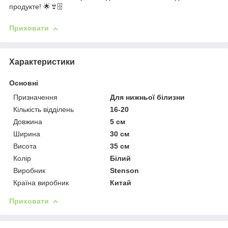
продукте! 🌟👙🗄️
Приховати
Характеристики
Основні
Призначення
Для нижньої білизни
Кількість відділень
16-20
Довжина
5 см
Ширина
30 см
Висота
35 см
Колір
Білий
Виробник
Stenson
Країна виробник
Китай
Приховати