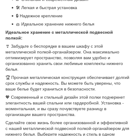
🛠️ Легкая и быстрая установка
🔒 Надежное крепление
🧺 Идеальное хранение нижнего белья
Идеальное хранение с металлической подвесной
полкой:
👙 Забудьте о беспорядке в вашем шкафу с этой
металлической полкой-органайзером. Она максимально
оптимизирует пространство, позволяя вам удобно и
организованно хранить свои любимые комплекты нижнего
белья.
🏆 Прочная металлическая конструкция обеспечивает долгий
срок службы и надежность. Вы можете быть уверены, что
ваше белье будет храниться в безопасности.
💖 Современный и стильный дизайн этой полки подчеркнет
элегантность вашей спальни или гардеробной. Установка -
моментальная, и вы сразу почувствуете разницу в
организации вашего пространства.
Сделайте свою жизнь более организованной и эффективной
с нашей металлической подвесной полкой-органайзером для
нижнего белья. Выберите надежность и стиль в одном