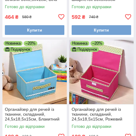
Готово до відправки
Готово до відправки
464
592
₴
₴
580 ₴
740 ₴
Купити
Купити
Новинка
–20%
Новинка
–20%
Подарунок
Подарунок
Органайзер для речей із
Органайзер для речей із
тканини, складаний,
тканини, складаний,
24,5x18,5x15см, Блакитний
24,5x18,5x15см, Рожевий
(Короб для зберігання з
(Короб для зберігання з
Готово до відправки
Готово до відправки
кришкою)
кришкою)