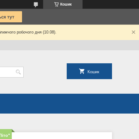
Кошик
лижчого робочого дня (10.08).
Кошик
Літо"