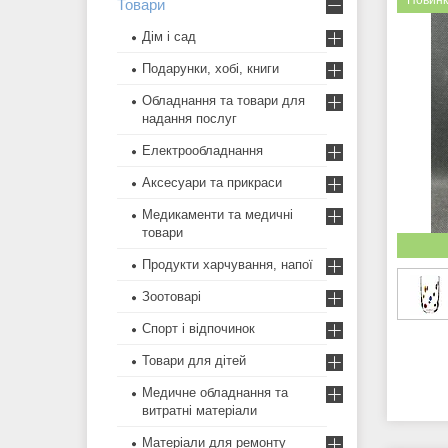
Новин
Товари
Дім і сад
Подарунки, хобі, книги
Обладнання та товари для
надання послуг
Електрообладнання
Аксесуари та прикраси
Медикаменти та медичні
товари
Продукти харчування, напої
Зоотоварі
Спорт і відпочинок
Товари для дітей
Медичне обладнання та
витратні матеріали
Матеріали для ремонту