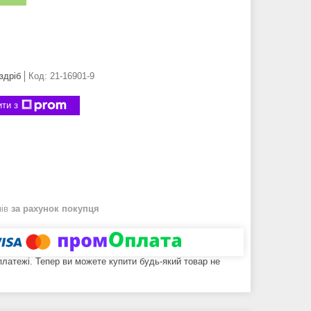
здріб
Код:
21-16901-9
ти з
нів
за рахунок покупця
 платежі. Тепер ви можете купити будь-який товар не