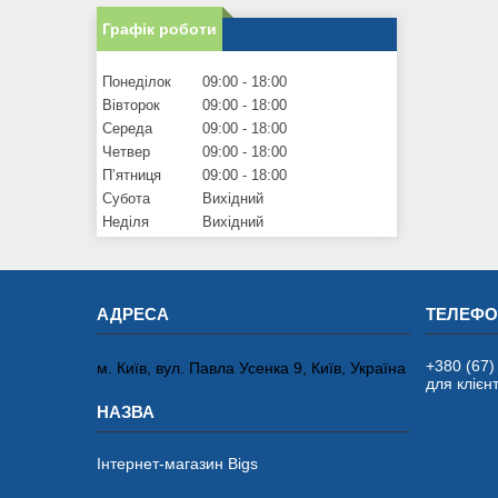
Графік роботи
Понеділок
09:00
18:00
Вівторок
09:00
18:00
Середа
09:00
18:00
Четвер
09:00
18:00
Пʼятниця
09:00
18:00
Субота
Вихідний
Неділя
Вихідний
+380 (67)
м. Київ, вул. Павла Усенка 9, Київ, Україна
для клієнт
Інтернет-магазин Bigs