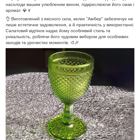
насолоди вашим улюбленим вином, підкреслюючи його смак і
аромат. 💎🍷
👌 Виготовлений з якісного скла, келих "Амбер" забезпечує не
лише естетичне задоволення, а й практичність у використанні.
Салатовий відтінок надає йому особливий стиль та
унікальність, роблячи його чудовим вибором для особливих
заходів та урочистих моментів. 🎨🎉