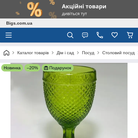
Bigs.com.ua
Каталог товарів
Дім і сад
Посуд
Столовий посуд
Новинка
–20%
Подарунок