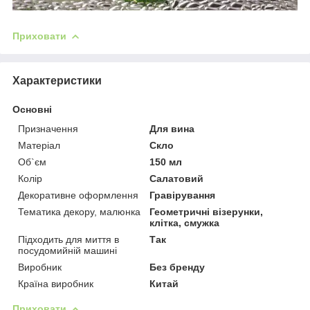
Приховати
Характеристики
Основні
Призначення
Для вина
Матеріал
Скло
Об`єм
150 мл
Колір
Салатовий
Декоративне оформлення
Гравірування
Тематика декору, малюнка
Геометричні візерунки,
клітка, смужка
Підходить для миття в
Так
посудомийній машині
Виробник
Без бренду
Країна виробник
Китай
Приховати