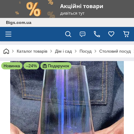
Bigs.com.ua
Каталог товарів
Дім і сад
Посуд
Столовий посуд
Новинка
–24%
Подарунок