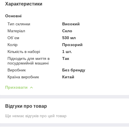
Характеристики
Основні
Тип склянки
Високий
Матеріал
Скло
Об`єм
530 мл
Колір
Прозорий
Кількість в наборі
1 шт.
Підходить для миття в
Так
посудомийній машині
Виробник
Без бренду
Країна виробник
Китай
Приховати
Відгуки про товар
Ще немає відгуків про цей товар