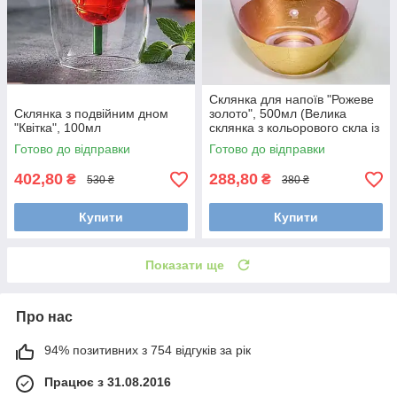
Склянка для напоїв "Рожеве
Склянка з подвійним дном
золото", 500мл (Велика
"Квітка", 100мл
склянка з кольорового скла із
золотим обідком)
Готово до відправки
Готово до відправки
402,80
288,80
₴
₴
530 ₴
380 ₴
Купити
Купити
Показати ще
Про нас
94% позитивних з 754 відгуків за рік
Працює з 31.08.2016