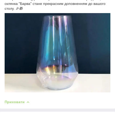
склянка "Барва" стане прекрасним доповненням до вашого
столу. 🎉🎁
Приховати