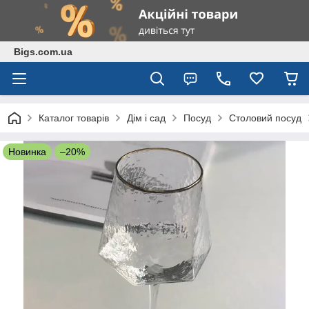
Bigs.com.ua
Каталог товарів
Дім і сад
Посуд
Столовий посуд
Новинка
–20%