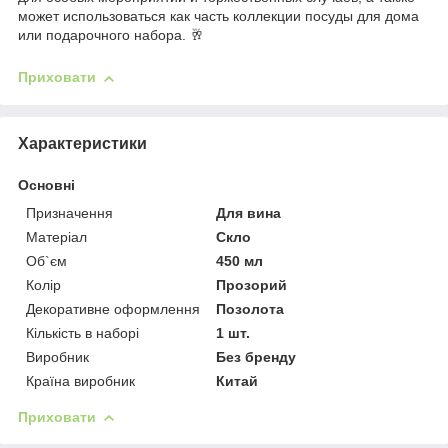
может использоваться как часть коллекции посуды для дома
или подарочного набора. 🥂
Приховати
Характеристики
Основні
Призначення
Для вина
Матеріал
Скло
Об`єм
450 мл
Колір
Прозорий
Декоративне оформлення
Позолота
Кількість в наборі
1 шт.
Виробник
Без бренду
Країна виробник
Китай
Приховати