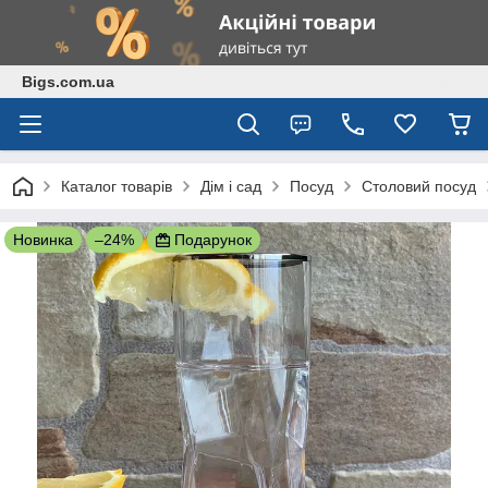
Bigs.com.ua
Каталог товарів
Дім і сад
Посуд
Столовий посуд
Новинка
–24%
Подарунок