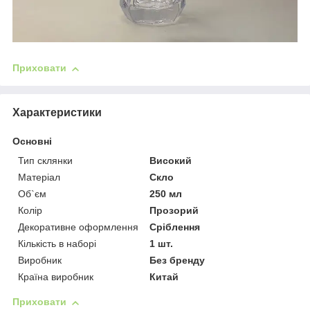
Приховати
Характеристики
Основні
Тип склянки
Високий
Матеріал
Скло
Об`єм
250 мл
Колір
Прозорий
Декоративне оформлення
Сріблення
Кількість в наборі
1 шт.
Виробник
Без бренду
Країна виробник
Китай
Приховати