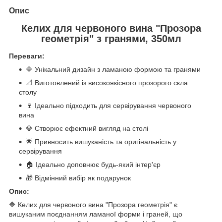
Опис
Келих для червоного вина "Прозора
геометрія" з гранями, 350мл
Переваги:
🔷 Унікальний дизайн з ламаною формою та гранями
📐 Виготовлений із високоякісного прозорого скла
столу
🍷 Ідеально підходить для сервірування червоного
вина
💎 Створює ефектний вигляд на столі
🌟 Привносить вишуканість та оригінальність у
сервірування
🏠 Ідеально доповнює будь-який інтер'єр
🎁 Відмінний вибір як подарунок
Опис:
🔷 Келих для червоного вина "Прозора геометрія" є
вишуканим поєднанням ламаної форми і граней, що