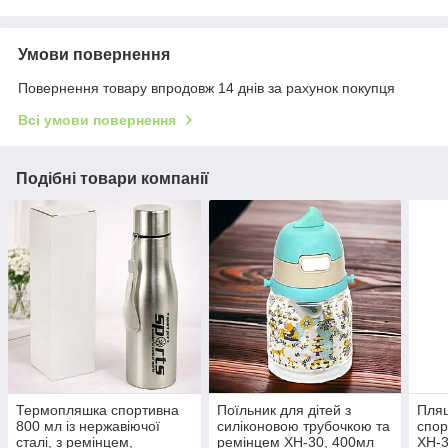
Умови повернення
Повернення товару впродовж 14 днів за рахунок покупця
Всі умови повернення
Подібні товари компанії
Термопляшка спортивна
Поїльник для дітей з
Пляш
800 мл із нержавіючої
силіконовою трубочкою та
спор
сталі, з ремінцем,
ремінцем XH-30, 400мл
XH-3