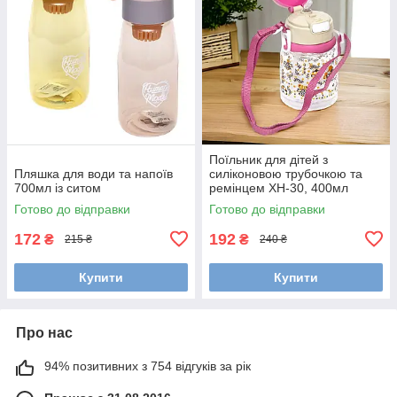
Поїльник для дітей з
Пляшка для води та напоїв
силіконовою трубочкою та
700мл із ситом
ремінцем XH-30, 400мл
Готово до відправки
Готово до відправки
172
192
₴
₴
215 ₴
240 ₴
Купити
Купити
Про нас
94% позитивних з 754 відгуків за рік