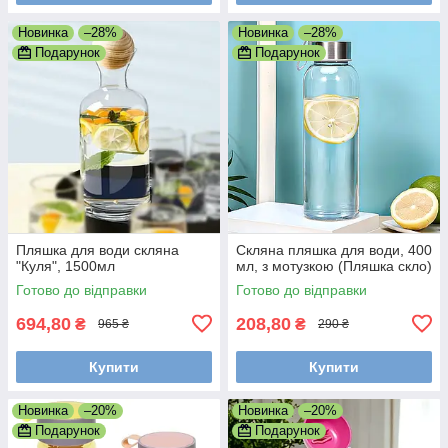
Новинка
–28%
Новинка
–28%
Подарунок
Подарунок
Пляшка для води скляна
Скляна пляшка для води, 400
"Куля", 1500мл
мл, з мотузкою (Пляшка скло)
Готово до відправки
Готово до відправки
694,80
208,80
₴
₴
965 ₴
290 ₴
Купити
Купити
Новинка
–20%
Новинка
–20%
Подарунок
Подарунок