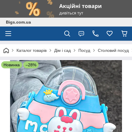
Bigs.com.ua
Каталог товарів
Дім і сад
Посуд
Столовий посуд
Новинка
–28%