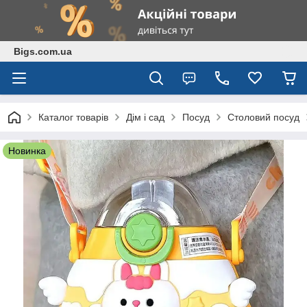
Bigs.com.ua
Каталог товарів
Дім і сад
Посуд
Столовий посуд
Новинка