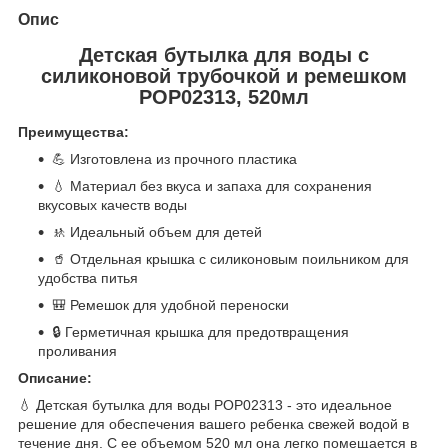
Опис
Детская бутылка для воды с
силиконовой трубочкой и ремешком
POP02313, 520мл
Преимущества:
💪 Изготовлена из прочного пластика
💧 Материал без вкуса и запаха для сохранения
вкусовых качеств воды
🚸 Идеальный объем для детей
🥤 Отдельная крышка с силиконовым поильником для
удобства питья
🎒 Ремешок для удобной переноски
🔒 Герметичная крышка для предотвращения
проливания
Описание:
💧 Детская бутылка для воды POP02313 - это идеальное
решение для обеспечения вашего ребенка свежей водой в
течение дня. С ее объемом 520 мл она легко помещается в