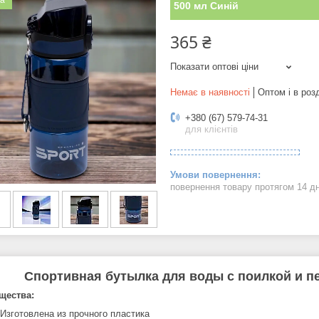
ка
500 мл Синій
365 ₴
Показати оптові ціни
Немає в наявності
Оптом і в роз
+380 (67) 579-74-31
для клієнтів
повернення товару протягом 14 д
Спортивная бутылка для воды с поилкой и пе
щества:
 Изготовлена из прочного пластика