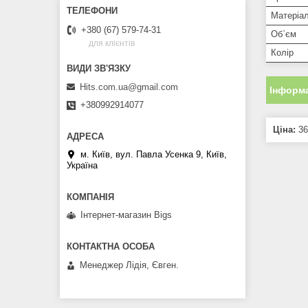
Матеріа
+380 (67) 579-74-31
Об`єм
для клієнтів
Колір
Hits.com.ua@gmail.com
Інформа
+380992914077
Ціна:
36
м. Київ, вул. Павла Усенка 9, Київ,
Україна
Інтернет-магазин Bigs
Менеджер Лідія, Євген.