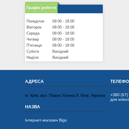
Графік роботи
Понеділок
09:00
18:00
Вівторок
09:00
18:00
Середа
09:00
18:00
Четвер
09:00
18:00
Пʼятниця
09:00
18:00
Субота
Вихідний
Неділя
Вихідний
+380 (67)
м. Київ, вул. Павла Усенка 9, Київ, Україна
для клієнт
Інтернет-магазин Bigs