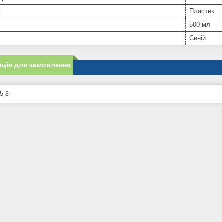
л
Пластик
500 мл
Синій
ція для замовлення
5 ₴