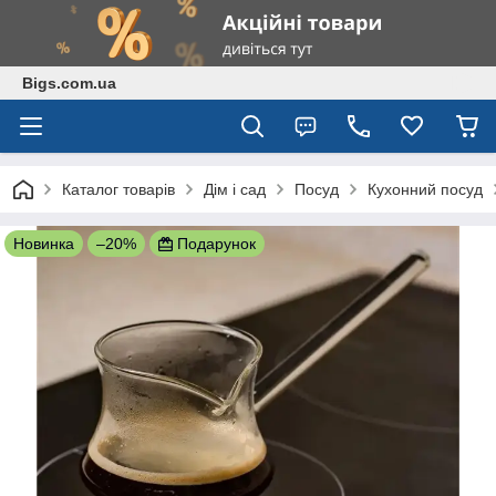
Bigs.com.ua
Каталог товарів
Дім і сад
Посуд
Кухонний посуд
Новинка
–20%
Подарунок