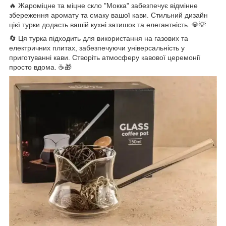
🔥 Жароміцне та міцне скло "Мокка" забезпечує відмінне
збереження аромату та смаку вашої кави. Стильний дизайн
цієї турки додасть вашій кухні затишок та елегантність. 💎💡
🔄 Ця турка підходить для використання на газових та
електричних плитах, забезпечуючи універсальність у
приготуванні кави. Створіть атмосферу кавової церемонії
просто вдома. ☕🎁