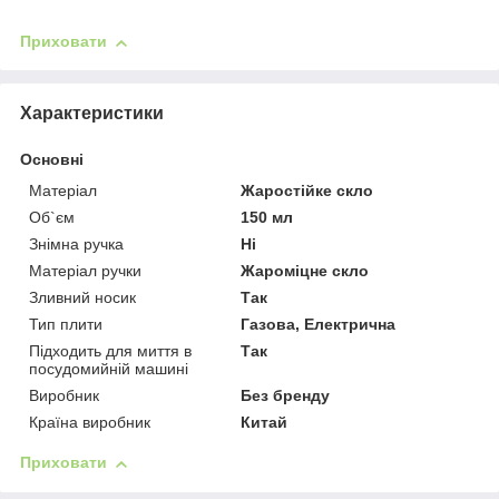
Приховати
Характеристики
Основні
Матеріал
Жаростійке скло
Об`єм
150 мл
Знімна ручка
Ні
Матеріал ручки
Жароміцне скло
Зливний носик
Так
Тип плити
Газова, Електрична
Підходить для миття в
Так
посудомийній машині
Виробник
Без бренду
Країна виробник
Китай
Приховати