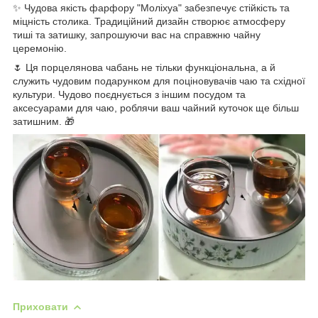
✨ Чудова якість фарфору "Моліхуа" забезпечує стійкість та
міцність столика. Традиційний дизайн створює атмосферу
тиші та затишку, запрошуючи вас на справжню чайну
церемонію.
🌷 Ця порцелянова чабань не тільки функціональна, а й
служить чудовим подарунком для поціновувачів чаю та східної
культури. Чудово поєднується з іншим посудом та
аксесуарами для чаю, роблячи ваш чайний куточок ще більш
затишним. 🎁
Приховати