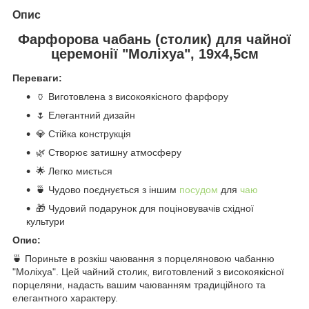
Опис
Фарфорова чабань (столик) для чайної
церемонії "Моліхуа", 19х4,5см
Переваги:
🏺 Виготовлена з високоякісного фарфору
🌷 Елегантний дизайн
💎 Стійка конструкція
🌿 Створює затишну атмосферу
🌟 Легко миється
🍵 Чудово поєднується з іншим
посудом
для
чаю
🎁 Чудовий подарунок для поціновувачів східної
культури
Опис:
🍵 Пориньте в розкіш чаювання з порцеляновою чабанню
"Моліхуа". Цей чайний столик, виготовлений з високоякісної
порцеляни, надасть вашим чаюванням традиційного та
елегантного характеру.