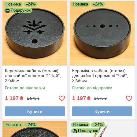
Новинка
–24%
Новинка
–24%
Подарунок
Керамічна чабань (столик)
Керамічна чабань (столик)
для чайної церемонії "Чай",
для чайної церемонії "Чай",
22х6см
22х6см
Готово до відправки
Готово до відправки
1 197
1 197
₴
₴
1 575 ₴
1 575 ₴
Купити
Купити
Новинка
–24%
Новинка
–24%
Подарунок