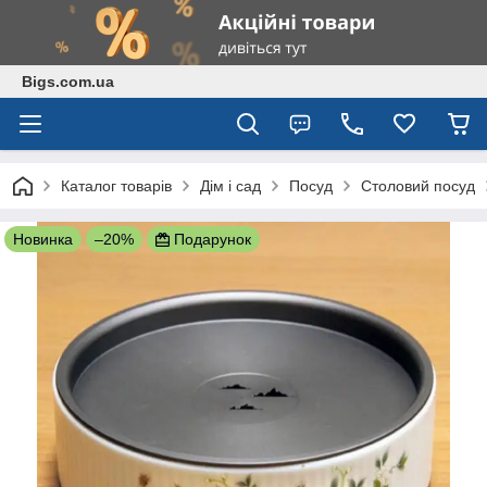
Bigs.com.ua
Каталог товарів
Дім і сад
Посуд
Столовий посуд
Новинка
–20%
Подарунок