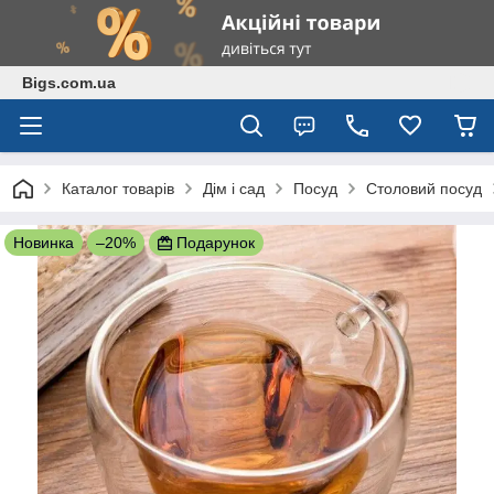
Bigs.com.ua
Каталог товарів
Дім і сад
Посуд
Столовий посуд
Новинка
–20%
Подарунок