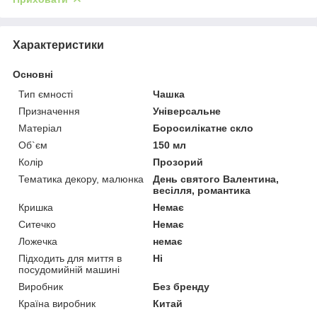
Характеристики
Основні
Тип ємності
Чашка
Призначення
Універсальне
Матеріал
Боросилікатне скло
Об`єм
150 мл
Колір
Прозорий
Тематика декору, малюнка
День святого Валентина,
весілля, романтика
Кришка
Немає
Ситечко
Немає
Ложечка
немає
Підходить для миття в
Ні
посудомийній машині
Виробник
Без бренду
Країна виробник
Китай