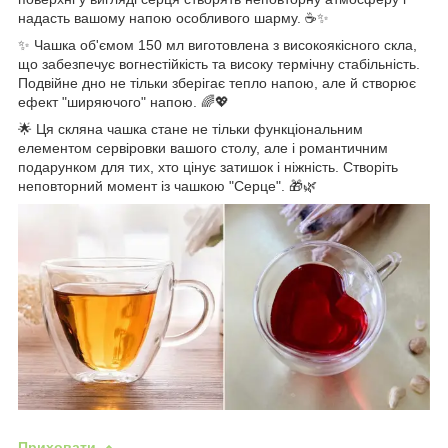
надасть вашому напою особливого шарму. ☕✨
✨ Чашка об'ємом 150 мл виготовлена з високоякісного скла,
що забезпечує вогнестійкість та високу термічну стабільність.
Подвійне дно не тільки зберігає тепло напою, але й створює
ефект "ширяючого" напою. 🌈💖
🌟 Ця скляна чашка стане не тільки функціональним
елементом сервіровки вашого столу, але і романтичним
подарунком для тих, хто цінує затишок і ніжність. Створіть
неповторний момент із чашкою "Серце". 🎁🌿
Приховати