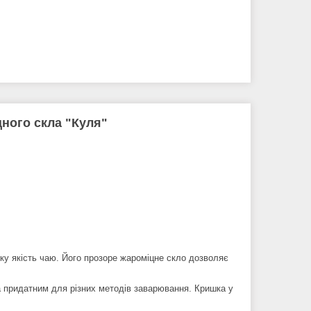
ного скла "Куля"
ку якість чаю. Його прозоре жароміцне скло дозволяє
а придатним для різних методів заварювання. Кришка у