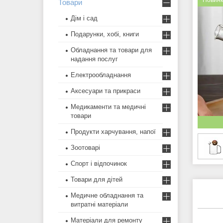
Новин
Товари
Дім і сад
Подарунки, хобі, книги
Обладнання та товари для
надання послуг
Електрообладнання
Аксесуари та прикраси
Медикаменти та медичні
товари
Продукти харчування, напої
Зоотоварі
Спорт і відпочинок
Товари для дітей
Медичне обладнання та
витратні матеріали
Матеріали для ремонту