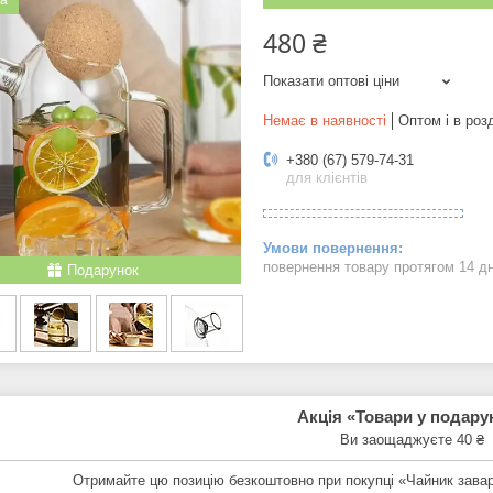
ка
480 ₴
Показати оптові ціни
Немає в наявності
Оптом і в роз
+380 (67) 579-74-31
для клієнтів
повернення товару протягом 14 д
Подарунок
Акція «Товари у подару
Ви заощаджуєте 40 ₴
Отримайте цю позицію безкоштовно при покупці «Чайник зава