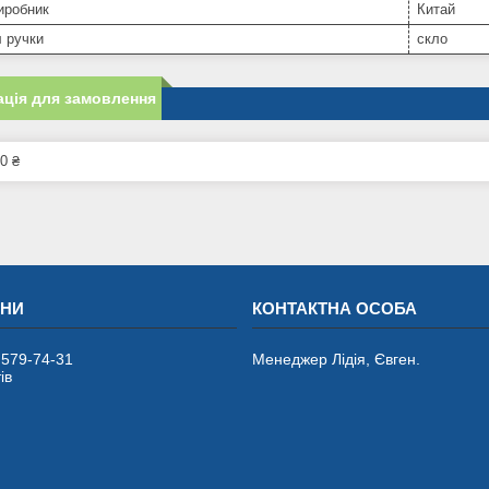
иробник
Китай
 ручки
скло
ція для замовлення
0 ₴
 579-74-31
Менеджер Лідія, Євген.
ів