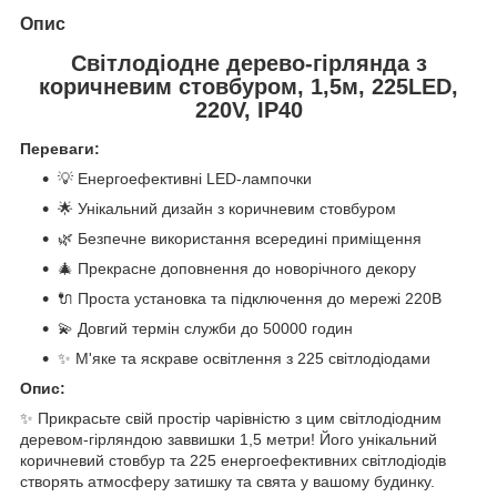
Опис
Світлодіодне дерево-гірлянда з
коричневим стовбуром, 1,5м, 225LED,
220V, IP40
Переваги:
💡 Енергоефективні LED-лампочки
🌟 Унікальний дизайн з коричневим стовбуром
🌿 Безпечне використання всередині приміщення
🎄 Прекрасне доповнення до новорічного декору
🔌 Проста установка та підключення до мережі 220В
💫 Довгий термін служби до 50000 годин
✨ М'яке та яскраве освітлення з 225 світлодіодами
Опис:
✨ Прикрасьте свій простір чарівністю з цим світлодіодним
деревом-гірляндою заввишки 1,5 метри! Його унікальний
коричневий стовбур та 225 енергоефективних світлодіодів
створять атмосферу затишку та свята у вашому будинку.