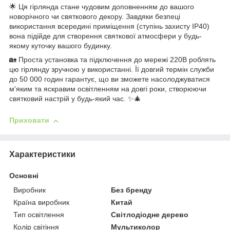
🌟 Ця гірлянда стане чудовим доповненням до вашого
новорічного чи святкового декору. Завдяки безпеці
використання всередині приміщення (ступінь захисту IP40)
вона підійде для створення святкової атмосфери у будь-
якому куточку вашого будинку.
🏡 Проста установка та підключення до мережі 220В роблять
цю гірлянду зручною у використанні. Її довгий термін служби
до 50 000 годин гарантує, що ви зможете насолоджуватися
м'яким та яскравим освітленням на довгі роки, створюючи
святковий настрій у будь-який час. ✨🎄
Приховати
Характеристики
Основні
Виробник
Без бренду
Країна виробник
Китай
Тип освітлення
Світлодіодне дерево
Колір світіння
Мультиколор