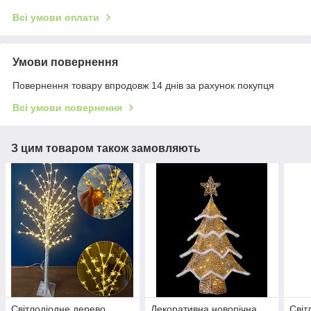
Всі умови оплати
Умови повернення
Повернення товару впродовж 14 днів за рахунок покупця
Всі умови повернення
З цим товаром також замовляють
Світлодіодне дерево
Декоративна новорічна
Світ