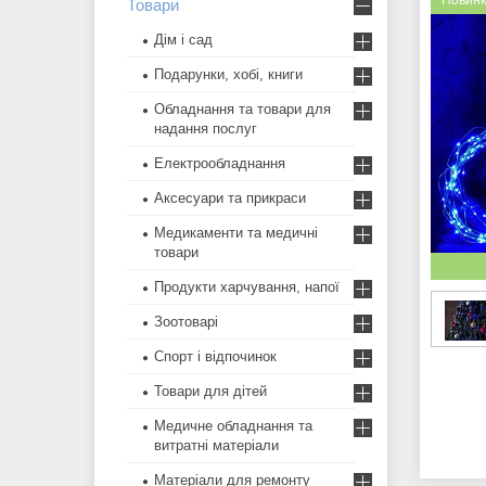
Новин
Товари
Дім і сад
Подарунки, хобі, книги
Обладнання та товари для
надання послуг
Електрообладнання
Аксесуари та прикраси
Медикаменти та медичні
товари
Продукти харчування, напої
Зоотоварі
Спорт і відпочинок
Товари для дітей
Медичне обладнання та
витратні матеріали
Матеріали для ремонту