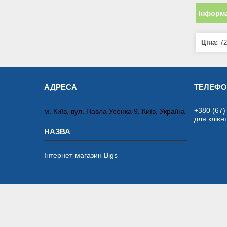
Інформа
Ціна:
72
+380 (67)
м. Київ, вул. Павла Усенка 9, Київ, Україна
для клієнт
Інтернет-магазин Bigs