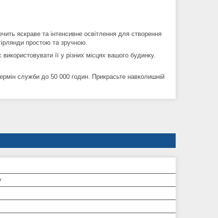
печить яскраве та інтенсивне освітлення для створення
гірлянди простою та зручною.
використовувати її у різних місцях вашого будинку.
термін служби до 50 000 годин. Прикрасьте навколишній
у