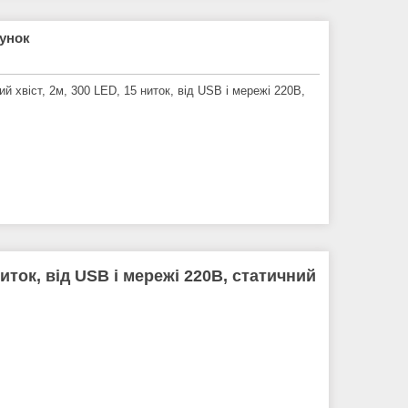
рунок
 хвіст, 2м, 300 LED, 15 ниток, від USB і мережі 220В,
ниток, від USB і мережі 220В, статичний