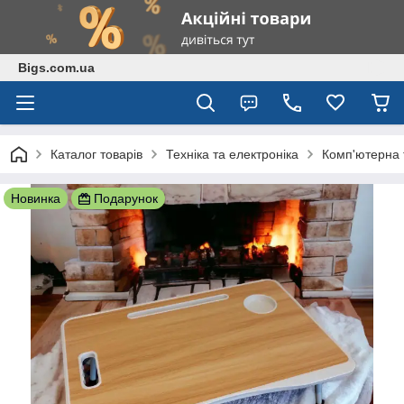
Bigs.com.ua
Каталог товарів
Техніка та електроніка
Комп'ютерна 
Новинка
Подарунок