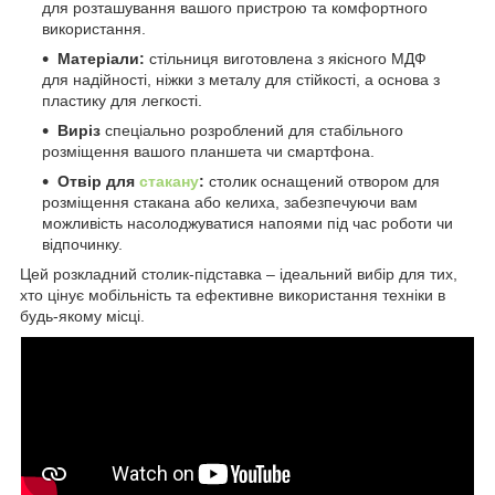
для розташування вашого пристрою та комфортного
використання.
Матеріали:
стільниця виготовлена з якісного МДФ
для надійності, ніжки з металу для стійкості, а основа з
пластику для легкості.
Виріз
спеціально розроблений для стабільного
розміщення вашого планшета чи смартфона.
Отвір для
стакану
:
столик оснащений отвором для
розміщення стакана або келиха, забезпечуючи вам
можливість насолоджуватися напоями під час роботи чи
відпочинку.
Цей розкладний столик-підставка – ідеальний вибір для тих,
хто цінує мобільність та ефективне використання техніки в
будь-якому місці.