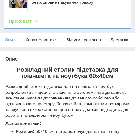
Безкоштовне пакування товару
Приховати
Опис
Характеристики
Відгуки про товар
Доставка
Опис
Розкладний столик підставка для
планшета та ноутбука 60х40см
Розкладний столик-підставка для планшета та ноутбука
розроблений як ідеальне рішення з ергономічним дизайном,
яке стане чудовим доповненням до вашого робочого або
відпочинкового простору. Завдяки його компактним розмірами
та зручності використання, цей столик ідеально підходить для
роботи з планшетом чи ноутбуком.
Характеристики:
Розміри:
60х40 см, що забезпечує достатню площу