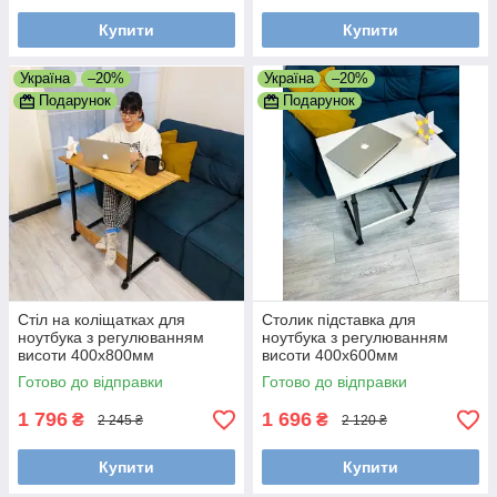
Купити
Купити
Україна
–20%
Україна
–20%
Подарунок
Подарунок
Стіл на коліщатках для
Столик підставка для
ноутбука з регулюванням
ноутбука з регулюванням
висоти 400х800мм
висоти 400х600мм
Готово до відправки
Готово до відправки
1 796
1 696
₴
₴
2 245 ₴
2 120 ₴
Купити
Купити