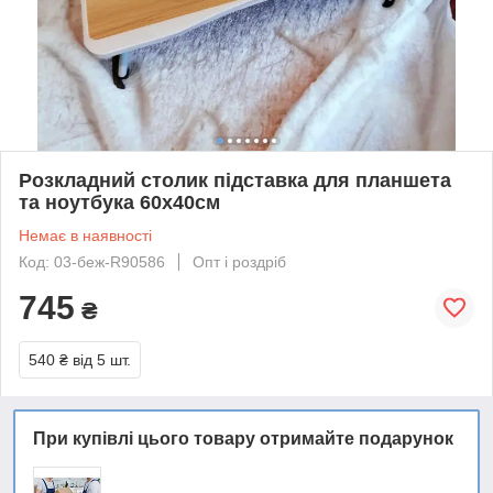
Розкладний столик підставка для планшета
та ноутбука 60х40см
Немає в наявності
Код: 03-беж-R90586
Опт і роздріб
745
₴
540 ₴
від 5 шт.
При купівлі цього товару отримайте подарунок