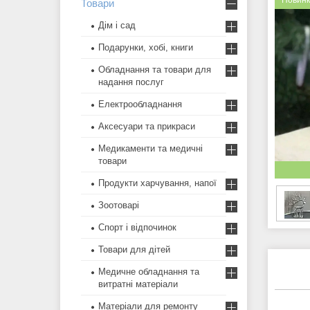
Новин
Товари
Дім і сад
Подарунки, хобі, книги
Обладнання та товари для
надання послуг
Електрообладнання
Аксесуари та прикраси
Медикаменти та медичні
товари
Продукти харчування, напої
Зоотоварі
Спорт і відпочинок
Товари для дітей
Медичне обладнання та
витратні матеріали
Матеріали для ремонту