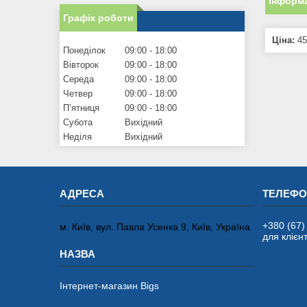
Інформа
Графік роботи
Ціна:
45
Понеділок
09:00
18:00
Вівторок
09:00
18:00
Середа
09:00
18:00
Четвер
09:00
18:00
Пʼятниця
09:00
18:00
Субота
Вихідний
Неділя
Вихідний
+380 (67)
м. Київ, вул. Павла Усенка 9, Київ, Україна
для клієнт
Інтернет-магазин Bigs