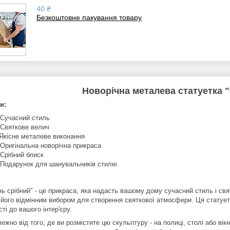
40 ₴
Безкоштовне пакування товару
Новорічна металева статуетка 
и:
 Сучасний стиль
 Святкове велич
Якісне металеве виконання
 Оригінальна новорічна прикраса
 Срібний блиск
 Подарунок для шанувальників стилю
ь срібний" - це прикраса, яка надасть вашому дому сучасний стиль і свя
 його відмінним вибором для створення святкової атмосфери. Ця статуетк
ті до вашого інтер'єру.
ежно від того, де ви розмістите цю скульптуру - на полиці, столі або вікні