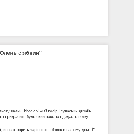
"Олень срібний"
ткову велич. Його срібний колір і сучасний дизайн
а прикрасить будь-який простір і додасть нотку
, вона створить чарівність і блиск в вашому домі. Її