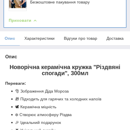
Безкоштовне пакування товару
Приховати
Опис
Характеристики
Відгуки про товар
Доставка
Опис
Новорічна керамічна кружка "Різдвяні
спогади", 300мл
Переваги:
🎅 Зображення Діда Мороза
🎁 Підходить для гарячих та холодних напоїв
🕊️ Керамічна міцність
❄️ Створює атмосферу Різдва
🎉 Ідеальний подарунок