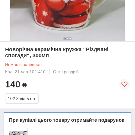
Новорічна керамічна кружка "Різдвяні
спогади", 300мл
Немає в наявності
Код: 21-чер-102-410
Опт і роздріб
140
₴
102 ₴
від 5 шт.
При купівлі цього товару отримайте подарунок