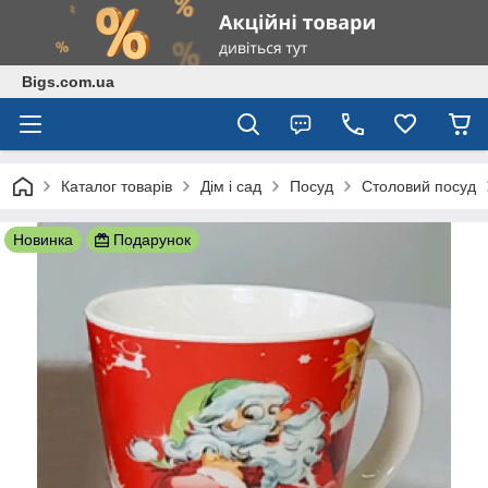
Bigs.com.ua
Каталог товарів
Дім і сад
Посуд
Столовий посуд
Новинка
Подарунок