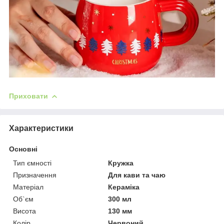
Приховати
Характеристики
Основні
Тип ємності
Кружка
Призначення
Для кави та чаю
Матеріал
Кераміка
Об`єм
300 мл
Висота
130 мм
Колір
Червоний