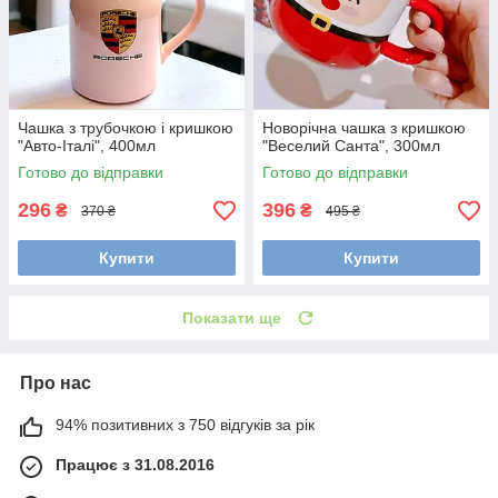
Чашка з трубочкою і кришкою
Новорічна чашка з кришкою
"Авто-Італі", 400мл
"Веселий Санта", 300мл
Готово до відправки
Готово до відправки
296
396
₴
₴
370 ₴
495 ₴
Купити
Купити
Показати ще
Про нас
94% позитивних з 750 відгуків за рік
Працює з 31.08.2016