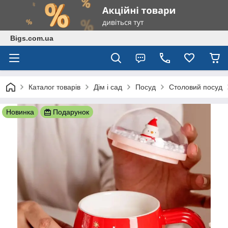
Bigs.com.ua
Каталог товарів
Дім і сад
Посуд
Столовий посуд
Новинка
Подарунок