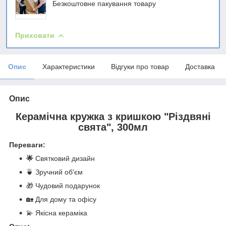
Безкоштовне пакування товару
Приховати
Опис
Характеристики
Відгуки про товар
Доставка
Опис
Керамічна кружка з кришкою "Різдвяні
свята", 300мл
Переваги:
🌟
Святковий дизайн
🍵 Зручний об'єм
🎁 Чудовий подарунок
🏡 Для дому та офісу
💫 Якісна кераміка