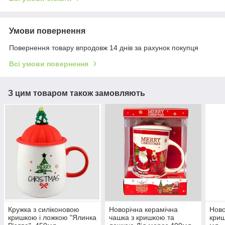
Умови повернення
Повернення товару впродовж 14 днів за рахунок покупця
Всі умови повернення
З цим товаром також замовляють
Кружка з силіконовою
Новорічна керамічна
Ново
кришкою і ложкою "Ялинка
чашка з кришкою та
криш