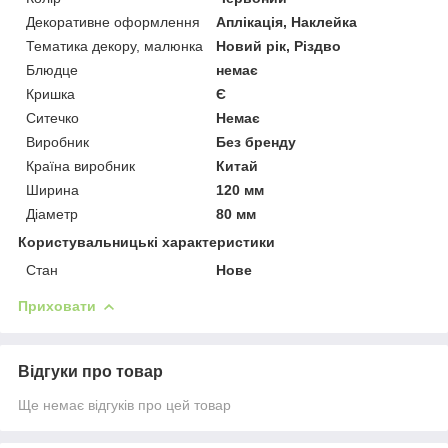
Декоративне оформлення
Аплікація, Наклейка
Тематика декору, малюнка
Новий рік, Різдво
Блюдце
немає
Кришка
Є
Ситечко
Немає
Виробник
Без бренду
Країна виробник
Китай
Ширина
120 мм
Діаметр
80 мм
Користувальницькі характеристики
Стан
Нове
Приховати
Відгуки про товар
Ще немає відгуків про цей товар