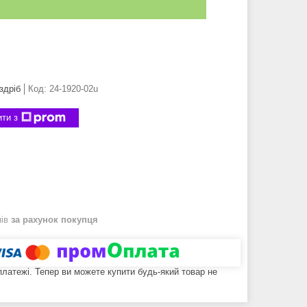
здріб
Код:
24-1920-02u
ти з
нів
за рахунок покупця
 платежі. Тепер ви можете купити будь-який товар не