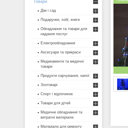
Новин
Товари
Дім і сад
Подарунки, хобі, книги
Обладнання та товари для
надання послуг
Електрообладнання
Аксесуари та прикраси
Медикаменти та медичні
товари
Продукти харчування, напої
Зоотоварі
Спорт і відпочинок
Товари для дітей
Медичне обладнання та
витратні матеріали
Матеріали для ремонту