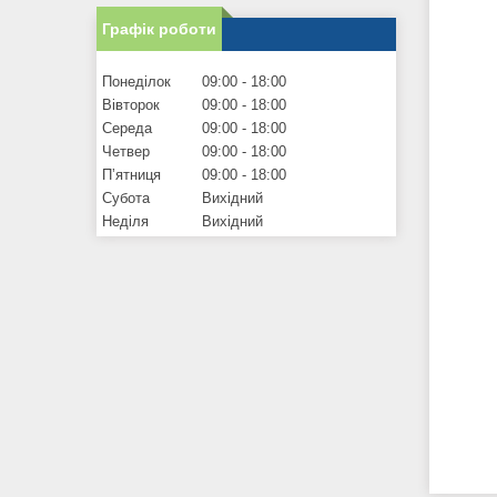
Графік роботи
Понеділок
09:00
18:00
Вівторок
09:00
18:00
Середа
09:00
18:00
Четвер
09:00
18:00
Пʼятниця
09:00
18:00
Субота
Вихідний
Неділя
Вихідний