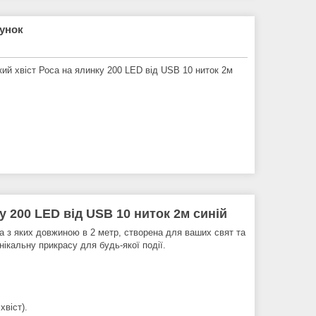
рунок
кий хвіст Роса на ялинку 200 LED від USB 10 ниток 2м
у 200 LED від USB 10 ниток 2м синій
на з яких довжиною в 2 метр, створена для ваших свят та
ікальну прикрасу для будь-якої події.
хвіст).