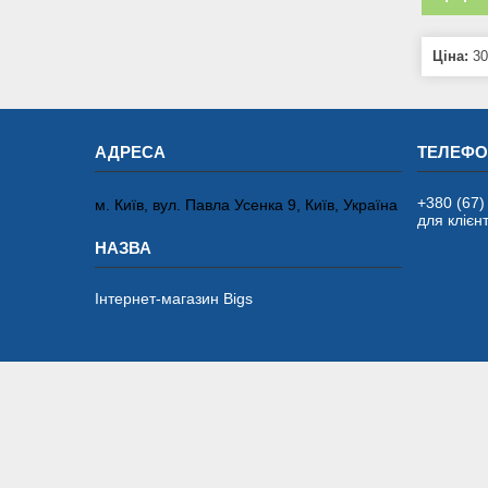
Ціна:
30
+380 (67)
м. Київ, вул. Павла Усенка 9, Київ, Україна
для клієнт
Інтернет-магазин Bigs