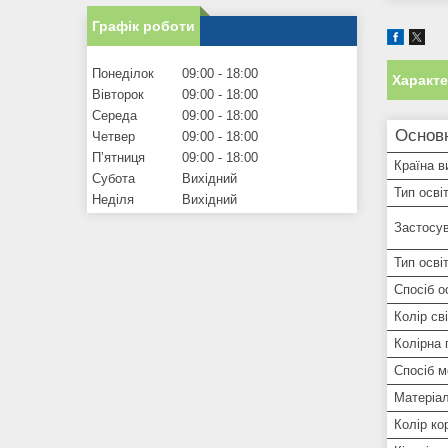
Графік роботи
Понеділок
09:00
18:00
Характ
Вівторок
09:00
18:00
Середа
09:00
18:00
Основ
Четвер
09:00
18:00
Пʼятниця
09:00
18:00
Країна в
Субота
Вихідний
Тип осві
Неділя
Вихідний
Застосув
Тип осві
Спосіб о
Колір сві
Колірна
Спосіб 
Матеріал
Колір ко