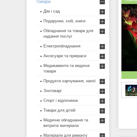
Новин
Товари
Дім і сад
Подарунки, хобі, книги
Обладнання та товари для
надання послуг
Електрообладнання
Аксесуари та прикраси
Медикаменти та медичні
товари
Продукти харчування, напої
Зоотоварі
Спорт і відпочинок
Товари для дітей
Медичне обладнання та
витратні матеріали
Матеріали для ремонту