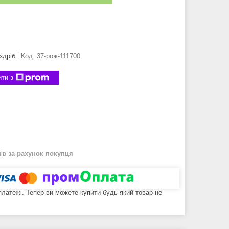
здріб
Код:
37-рож-111700
ти з
нів
за рахунок покупця
 платежі. Тепер ви можете купити будь-який товар не