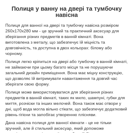
Полиця у ванну на двері та тумбочку
навісна
Полиця для ванної на двері та тумбочку навісна розміром
260х170х280 мм - це зручний та практичний аксесуар для
зберігання різних предметів в ванній кімнаті. Вона
виготовлена з металу, що забезпечує їй міцність та
довговічність, та доступна в двох кольорах: білому або
чорному.
Полиця легко кріпиться на двері або тумбочку в ванній кімнаті,
не займаючи при цьому багато місця та не порушуючи
загальний дизайн приміщення. Вона має міцну конструкцію,
що дозволяє їй витримувати навантаження та довгий час
зберігати свою форму.
Полиця може використовуватися для зберігання різних
предметів в ванній кімнаті, таких як мило, шампуні, губки для
миття, розчіски та інших мелочей. Вона також має отвори у
дні, щоб вода могла вільно стікати, що забезпечує додатковий
рівень гігієни та запобігає утворенню плісняви.
Дана навісна полиця для ванної кімнати - це не тільки
зручний, але й стильний аксесуар, який допоможе