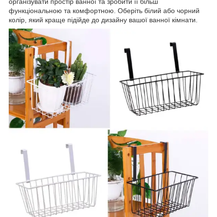
організувати простір ванної та зробити її більш
функціональною та комфортною. Оберіть білий або чорний
колір, який краще підійде до дизайну вашої ванної кімнати.