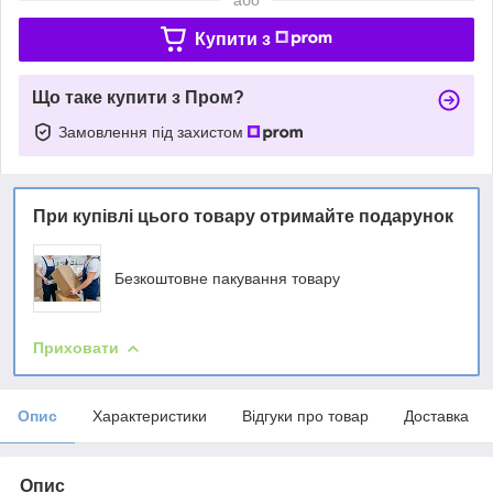
Купити з
Що таке купити з Пром?
Замовлення під захистом
При купівлі цього товару отримайте подарунок
Безкоштовне пакування товару
Приховати
Опис
Характеристики
Відгуки про товар
Доставка
Опис