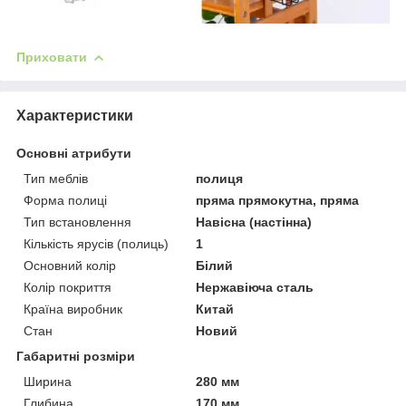
Приховати
Характеристики
Основні атрибути
Тип меблів
полиця
Форма полиці
пряма прямокутна, пряма
Тип встановлення
Навісна (настінна)
Кількість ярусів (полиць)
1
Основний колір
Білий
Колір покриття
Нержавіюча сталь
Країна виробник
Китай
Стан
Новий
Габаритні розміри
Ширина
280 мм
Глибина
170 мм