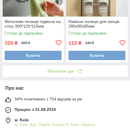
Металева полиця підвісна на
Навісна полиця для капців
стіну 300*125*115мм
280х90х85мм
Готово до відправки
Готово до відправки
320
112
₴
₴
400 ₴
140 ₴
Купити
Купити
Показати ще
Про нас
94% позитивних з 754 відгуків за рік
Працює з 31.08.2016
м. Київ
м. Київ, вул. Павла Усенка 9, Київ, Україна