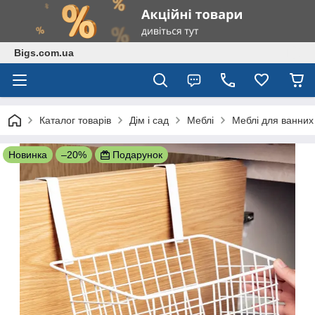
Bigs.com.ua
Каталог товарів
Дім і сад
Меблі
Меблі для ванних
Новинка
–20%
Подарунок