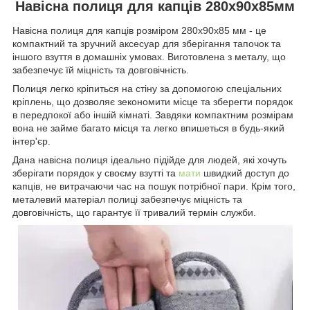
Навісна полиця для капців 280х90х85мм
Навісна полиця для капців розміром 280х90х85 мм - це
компактний та зручний аксесуар для зберігання тапочок та
іншого взуття в домашніх умовах. Виготовлена з металу, що
забезпечує їй міцність та довговічність.
Полиця легко кріпиться на стіну за допомогою спеціальних
кріплень, що дозволяє зекономити місце та зберегти порядок
в передпокої або іншій кімнаті. Завдяки компактним розмірам
вона не займе багато місця та легко впишеться в будь-який
інтер'єр.
Дана навісна полиця ідеально підійде для людей, які хочуть
зберігати порядок у своєму взутті та
мати
швидкий доступ до
капців, не витрачаючи час на пошук потрібної пари. Крім того,
металевий матеріал полиці забезпечує міцність та
довговічність, що гарантує її тривалий термін служби.