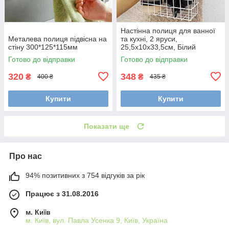
Настінна полиця для ванної
Металева полиця підвісна на
та кухні, 2 яруси,
стіну 300*125*115мм
25,5x10x33,5см, Білий
Готово до відправки
Готово до відправки
320
348
₴
₴
400 ₴
435 ₴
Купити
Купити
Показати ще
Про нас
94% позитивних з 754 відгуків за рік
Працює з 31.08.2016
м. Київ
м. Київ, вул. Павла Усенка 9, Київ, Україна