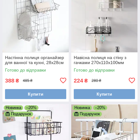
Настінна полиця органайзер
Навісна полиця на стіну з
для ванної та кухні, 28x28см
гачками 270х110х100мм
Готово до відправки
Готово до відправки
388
224
₴
₴
485 ₴
280 ₴
Купити
Купити
Новинка
–20%
Новинка
–20%
Подарунок
Подарунок