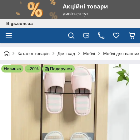
Bigs.com.ua
Каталог товарів
Дім і сад
Меблі
Меблі для ванних
Новинка
–20%
Подарунок