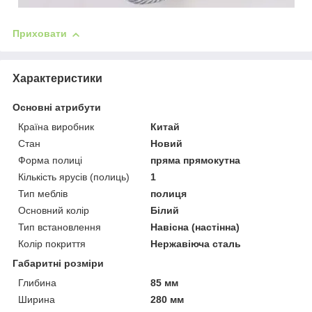
Приховати
Характеристики
Основні атрибути
Країна виробник
Китай
Стан
Новий
Форма полиці
пряма прямокутна
Кількість ярусів (полиць)
1
Тип меблів
полиця
Основний колір
Білий
Тип встановлення
Навісна (настінна)
Колір покриття
Нержавіюча сталь
Габаритні розміри
Глибина
85 мм
Ширина
280 мм