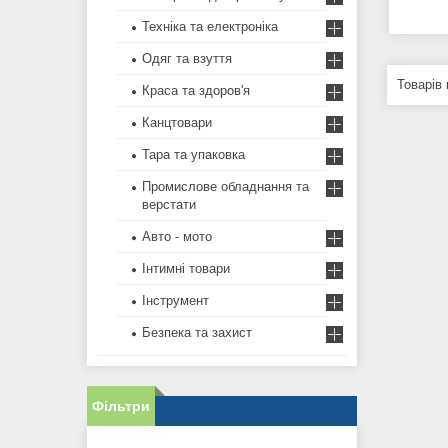
Техніка та електроніка
Одяг та взуття
Краса та здоров'я
Канцтовари
Тара та упаковка
Промислове обладнання та
верстати
Авто - мото
Інтимні товари
Інструмент
Безпека та захист
Фільтри