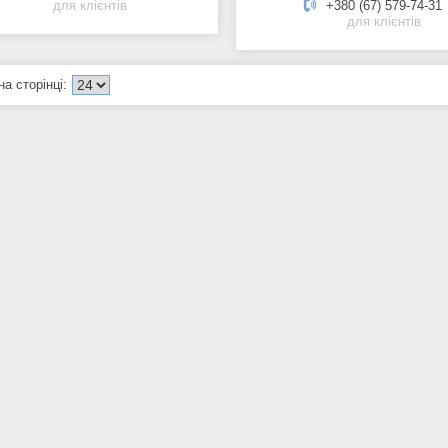
для клієнтів
+380 (67) 579-74-31
для клієнтів