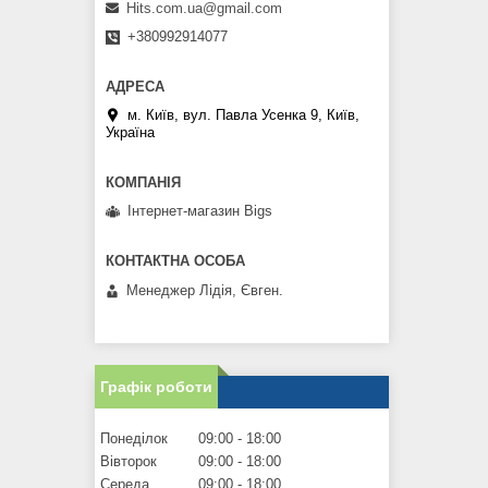
Hits.com.ua@gmail.com
+380992914077
м. Київ, вул. Павла Усенка 9, Київ,
Україна
Інтернет-магазин Bigs
Менеджер Лідія, Євген.
Графік роботи
Понеділок
09:00
18:00
Вівторок
09:00
18:00
Середа
09:00
18:00