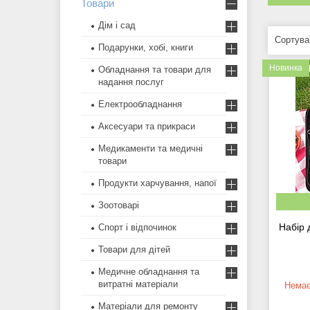
Товари
Дім і сад
Подарунки, хобі, книги
Новинка
Обладнання та товари для
надання послуг
Електрообладнання
Аксесуари та прикраси
Медикаменти та медичні
товари
Продукти харчування, напої
Зоотоварі
Набір 
Спорт і відпочинок
Товари для дітей
Медичне обладнання та
витратні матеріали
Немає
Матеріали для ремонту