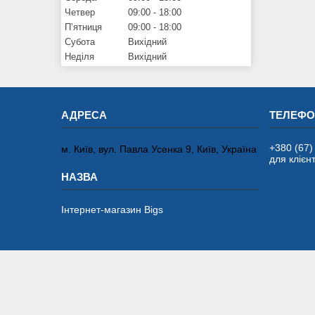
Четвер
09:00
18:00
Пʼятниця
09:00
18:00
Субота
Вихідний
Неділя
Вихідний
+380 (67)
м. Київ, вул. Павла Усенка 9, Київ, Україна
для клієнт
Інтернет-магазин Bigs