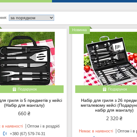
Новинка
Подарунок
Подарунок
для гриля із 5 предметів у кейсі
Набір для гриля з 26 предм
(Набір для мангалу)
металевому кейсі (Подарун
набір для мангалу)
660 ₴
2 320 ₴
 в наявності
Оптом і в роздріб
Немає в наявності
Оптом і в 
+380 (67) 579-74-31