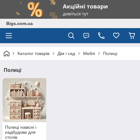
Bigs.com.ua
Каталог товарів
Дім і сад
Меблі
Полиці
Полиці
Полиці навісні і
надбудови для
столів