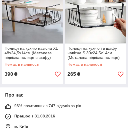
Полиця на кухню навісна XL
Полиця на кухню і в шафу
48x24,5x14см (Металева
навісна S 30x24,5x14см
підвісна полиця в шафу)
(Металева підвісна полиця)
Чорний
Чорний
Немає в наявності
Немає в наявності
390
265
₴
₴
Про нас
93% позитивних з 747 відгуків за рік
Працює з 31.08.2016
м. Київ